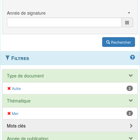
Rechercher
Filtres
Type de document
Autre
2
Thématique
Mer
2
Mots clés
Année de publication