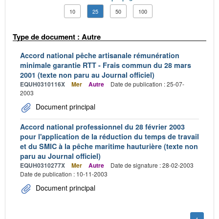
10
25
50
100
Type de document : Autre
Accord national pêche artisanale rémunération
minimale garantie RTT - Frais commun du 28 mars
2001 (texte non paru au Journal officiel)
EQUH0310116X
Mer
Autre
Date de publication : 25-07-
2003
Document principal
Accord national professionnel du 28 février 2003
pour l'application de la réduction du temps de travail
et du SMIC à la pêche maritime hauturière (texte non
paru au Journal officiel)
EQUH0310277X
Mer
Autre
Date de signature : 28-02-2003
Date de publication : 10-11-2003
Document principal