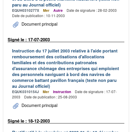
paru au Journal officiel)
EQUH0310277X
Mer
Autre
Date de signature : 28-02-2003
Date de publication : 10-11-2003
Document principal
Signé le : 17-07-2003
Instruction du 17 juillet 2003 relative à l'aide portant
remboursement des cotisations d'allocations
familiales et des contributions patronales
d'assurance chômage des entreprises qui emploient
des personnels naviguant à bord des navires de
commerce battant pavillon français (texte non paru
au Journal officiel)
EQUK0310154J
Mer
Instruction
Date de signature : 17-07-
2003
Date de publication : 25-08-2003
Document principal
Signé le : 18-12-2003