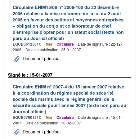
Circulaire ENIM15/06 n° 2006-100 du 22 décembre
2006 relative à la mise en œuvre de la loi du 2 août
2005 en faveur des petites et moyennes entreprises
– obligation du conjoint collaborateur de chef
d'entreprise d'opter pour un statut social (texte non
paru au Journal officiel)
EQUB0612561C
Mer
Circulaire
Date de signature : 22-12-
2006
Date de publication : 25-01-2007
Document principal
Signé le : 15-01-2007
Circulaire ENIM n° 2007-4 du 15 janvier 2007 relative
à la coordination du régime spécial de sécurité
sociale des marins avec le régime général de la
sécurité sociale pour l'année 2007 (texte non paru au
Journal officiel)
EQUB0790131C
Mer
Circulaire
Date de signature : 15-01-
2007
Date de publication : 10-02-2007
Document principal