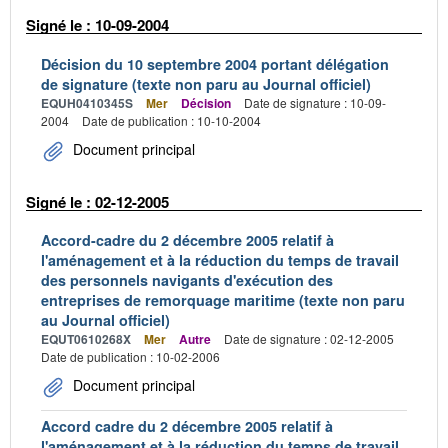
Signé le : 10-09-2004
Décision du 10 septembre 2004 portant délégation
de signature (texte non paru au Journal officiel)
EQUH0410345S
Mer
Décision
Date de signature : 10-09-
2004
Date de publication : 10-10-2004
Document principal
Signé le : 02-12-2005
Accord-cadre du 2 décembre 2005 relatif à
l'aménagement et à la réduction du temps de travail
des personnels navigants d'exécution des
entreprises de remorquage maritime (texte non paru
au Journal officiel)
EQUT0610268X
Mer
Autre
Date de signature : 02-12-2005
Date de publication : 10-02-2006
Document principal
Accord cadre du 2 décembre 2005 relatif à
l'aménagement et à la réduction du temps de travail