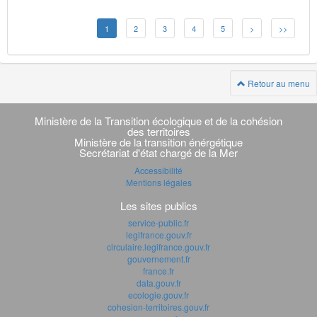
1
2
3
4
5
>
>>
Retour au menu
Navigation
transverse
Ministère de la Transition écologique et de la cohésion
des territoires
Ministère de la transition énérgétique
Secrétariat d'état chargé de la Mer
Accessibilité
Mentions légales
Les sites publics
service-public.fr
legifrance.gouv.fr
circulaire.legifrance.gouv.fr
gouvernement.fr
france.fr
data.gouv.fr
ecologie.gouv.fr
cohesion-territoires.gouv.fr