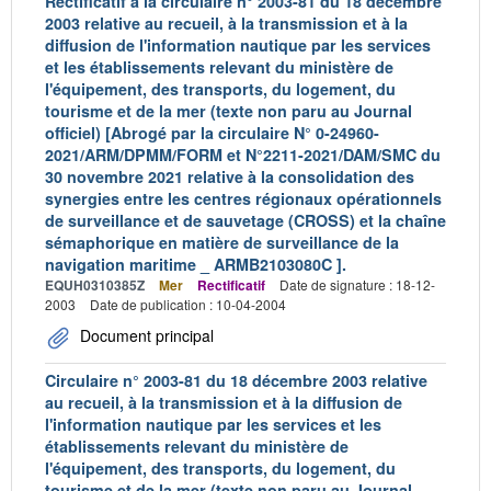
Rectificatif à la circulaire n° 2003-81 du 18 décembre
2003 relative au recueil, à la transmission et à la
diffusion de l'information nautique par les services
et les établissements relevant du ministère de
l'équipement, des transports, du logement, du
tourisme et de la mer (texte non paru au Journal
officiel) [Abrogé par la circulaire N° 0-24960-
2021/ARM/DPMM/FORM et N°2211-2021/DAM/SMC du
30 novembre 2021 relative à la consolidation des
synergies entre les centres régionaux opérationnels
de surveillance et de sauvetage (CROSS) et la chaîne
sémaphorique en matière de surveillance de la
navigation maritime _ ARMB2103080C ].
EQUH0310385Z
Mer
Rectificatif
Date de signature : 18-12-
2003
Date de publication : 10-04-2004
Document principal
Circulaire n° 2003-81 du 18 décembre 2003 relative
au recueil, à la transmission et à la diffusion de
l'information nautique par les services et les
établissements relevant du ministère de
l'équipement, des transports, du logement, du
tourisme et de la mer (texte non paru au Journal