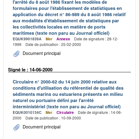
l'arrêté du 8 août 1986 fixant les modèles de
formulaires pour l'établissement de statistiques en
application du décret n° 86-989 du 8 août 1986 relatif
aux modalités d'établissement de statistiques par
les collectivités locales en matière de ports
maritimes (texte non paru au Journal officiel)
EQUK9901839A
Mer
Annexe
Date de signature : 28-12-
1999
Date de publication : 25-02-2000
Document principal
Signé le : 14-06-2000
Circulaire n° 2000-62 du 14 juin 2000 relative aux
conditions d'utilisation du référentiel de qualité des
sédiments marins ou estuariens présents en milieu
naturel ou portuaire défini par l'arrêté
interministériel (texte non paru au Journal officiel)
EQUK0010134C
Mer
Circulaire
Date de signature : 14-06-
2000
Date de publication : 10-09-2000
Document principal