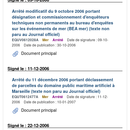
Arrêté modificatif du 9 octobre 2006 portant
désignation et commissionnement d'enquêteurs
techniques non permanents au bureau d'enquêtes
sur les événements de mer (BEA mer) (texte non
paru au Journal officiel)
EQUV0612028A
Mer
Arrêté
Date de signature : 09-10-
2006
Date de publication : 30-10-2006
Document principal
Signé le : 11-12-2006
Arrêté du 11 décembre 2006 portant déclassement
de parcelles du domaine public maritime artificiel à
Marseille (texte non paru au Journal officiel)
EQUT0612477A
Mer
Arrêté
Date de signature : 11-12-
2006
Date de publication : 10-01-2007
Document principal
Signé le : 22-12-2006