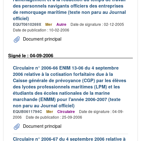
des personnels navigants officiers des entreprises
de remorquage maritime (texte non paru au Journal
officiel)
EQUT0610269X
Mer
Autre
Date de signature : 02-12-2005
Date de publication : 10-02-2006
Document principal
Signé le : 04-09-2006
Circulaire n° 2006-66 ENIM 13-06 du 4 septembre
2006 relative à la cotisation forfaitaire due à la
Caisse générale de prévoyance (CGP) par les élèves
des lycées professionnels maritimes (LPM) et les
étudiants des écoles nationales de la marine
marchande (ENMM) pour l'année 2006-2007 (texte
non paru au Journal officiel)
EQUB0611794C
Mer
Circulaire
Date de signature : 04-09-
2006
Date de publication : 25-09-2006
Document principal
Circulaire n° 2006-67 du 4 septembre 2006 relative à