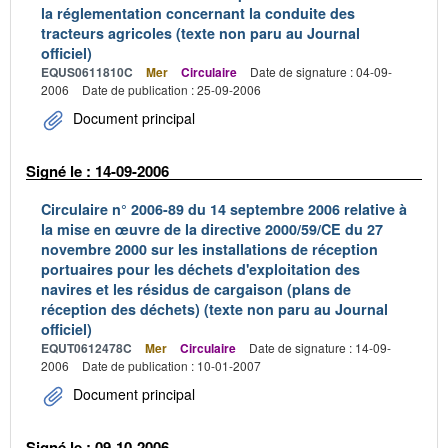
la réglementation concernant la conduite des
tracteurs agricoles (texte non paru au Journal
officiel)
EQUS0611810C
Mer
Circulaire
Date de signature : 04-09-
2006
Date de publication : 25-09-2006
Document principal
Signé le : 14-09-2006
Circulaire n° 2006-89 du 14 septembre 2006 relative à
la mise en œuvre de la directive 2000/59/CE du 27
novembre 2000 sur les installations de réception
portuaires pour les déchets d'exploitation des
navires et les résidus de cargaison (plans de
réception des déchets) (texte non paru au Journal
officiel)
EQUT0612478C
Mer
Circulaire
Date de signature : 14-09-
2006
Date de publication : 10-01-2007
Document principal
Signé le : 09-10-2006