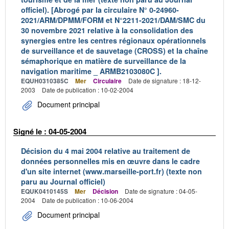
officiel). [Abrogé par la circulaire N° 0-24960-
2021/ARM/DPMM/FORM et N°2211-2021/DAM/SMC du
30 novembre 2021 relative à la consolidation des
synergies entre les centres régionaux opérationnels
de surveillance et de sauvetage (CROSS) et la chaîne
sémaphorique en matière de surveillance de la
navigation maritime _ ARMB2103080C ].
EQUH0310385C
Mer
Circulaire
Date de signature : 18-12-
2003
Date de publication : 10-02-2004
Document principal
Signé le : 04-05-2004
Décision du 4 mai 2004 relative au traitement de
données personnelles mis en œuvre dans le cadre
d'un site internet (www.marseille-port.fr) (texte non
paru au Journal officiel)
EQUK0410145S
Mer
Décision
Date de signature : 04-05-
2004
Date de publication : 10-06-2004
Document principal