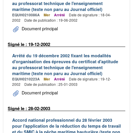
au professorat technique de l'enseignement
maritime (texte non paru au Journal officiel)
EQUH0210086A
Mer
Arrêté
Date de signature : 18-04-
2002
Date de publication : 19-06-2002
Document principal
Signé le : 19-12-2002
Arrêté du 19 décembre 2002 fixant les modalités
d'organisation des épreuves du certificat d'aptitude
au professorat technique de l'enseignement
maritime (texte non paru au Journal officiel)
EQUH0210223A
Mer
Arrêté
Date de signature : 19-12-
2002
Date de publication : 25-01-2003
Document principal
Signé le : 28-02-2003
Accord national professionnel du 28 février 2003
pour l'application de la réduction du temps de travail
et du SMIC à la pêche maritime hauturière (texte non