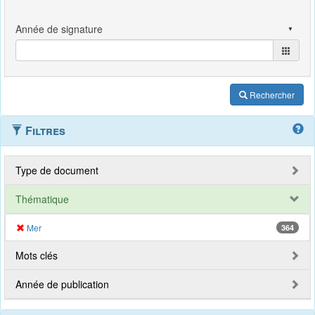
Rechercher
Filtres
Type de document
Thématique
Mer
364
Mots clés
Année de publication