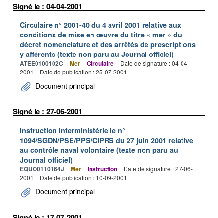
Signé le : 04-04-2001
Circulaire n° 2001-40 du 4 avril 2001 relative aux
conditions de mise en œuvre du titre « mer » du
décret nomenclature et des arrêtés de prescriptions
y afférents (texte non paru au Journal officiel)
ATEE0100102C
Mer
Circulaire
Date de signature : 04-04-
2001
Date de publication : 25-07-2001
Document principal
Signé le : 27-06-2001
Instruction interministérielle n°
1094/SGDN/PSE/PPS/CIPRS du 27 juin 2001 relative
au contrôle naval volontaire (texte non paru au
Journal officiel)
EQUO0110164J
Mer
Instruction
Date de signature : 27-06-
2001
Date de publication : 10-09-2001
Document principal
Signé le : 17-07-2001