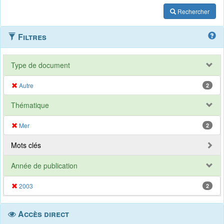
Rechercher
Filtres
Type de document
Autre
2
Thématique
Mer
2
Mots clés
Année de publication
2003
2
Accès direct