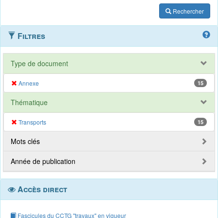
Rechercher
Filtres
Type de document
Annexe
15
Thématique
Transports
15
Mots clés
Année de publication
Accès direct
Fascicules du CCTG "travaux" en vigueur