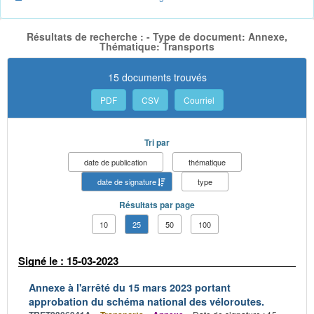
Résultats de recherche : - Type de document: Annexe,
Thématique: Transports
15 documents trouvés
PDF
CSV
Courriel
Tri par
date de publication
thématique
date de signature
type
Résultats par page
10
25
50
100
Signé le : 15-03-2023
Annexe à l'arrêté du 15 mars 2023 portant
approbation du schéma national des véloroutes.