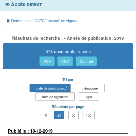
Accès direct
Fascicules du CCTG "travaux" en vigueur
Résultats de recherche : - Année de publication: 2019
578 documents trouvés
PDF
CSV
Courriel
Tri par
date de publication
thématique
date de signature
type
Résultats par page
10
25
50
100
Publié le : 18-12-2019