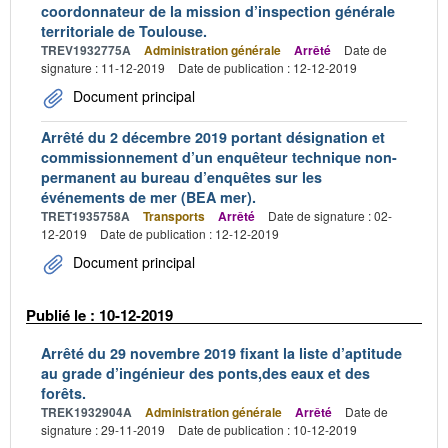
coordonnateur de la mission d’inspection générale
territoriale de Toulouse.
TREV1932775A
Administration générale
Arrêté
Date de
signature : 11-12-2019
Date de publication : 12-12-2019
Document principal
Arrêté du 2 décembre 2019 portant désignation et
commissionnement d’un enquêteur technique non-
permanent au bureau d’enquêtes sur les
événements de mer (BEA mer).
TRET1935758A
Transports
Arrêté
Date de signature : 02-
12-2019
Date de publication : 12-12-2019
Document principal
Publié le : 10-12-2019
Arrêté du 29 novembre 2019 fixant la liste d’aptitude
au grade d’ingénieur des ponts,des eaux et des
forêts.
TREK1932904A
Administration générale
Arrêté
Date de
signature : 29-11-2019
Date de publication : 10-12-2019