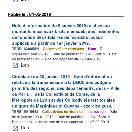
Publié le : 04-05-2019
Note d’information du 9 janvier 2019 relative aux
montants maximaux bruts mensuels des indemnités
de fonction des titulaires de mandats locaux
applicable à partir du 1er janvier 2019.
TERB1830058N
Collectivités territoriales
Note
Date de
signature : 09-01-2019
Date de publication : 04-05-2019
Date
de publication en vue de son opposabilité : 28-03-2019
Lien
Circulaire du 23 janvier 2019 - Note d’information
relative à la transmission à la DGCL des budgets
primitifs des régions, des départements, de la « Ville
de Paris », de la Collectivité de Corse, de la
Métropole de Lyon et des Collectivités territoriales
uniques de Martinique et Guyane - exercice 2019.
TERB1901664J
Collectivités territoriales
Instruction
Date
de signature : 23-01-2019
Date de publication : 04-05-2019
Date de publication en vue de son opposabilité : 27-03-2019
Lien