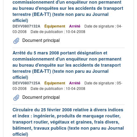
commissionnement d'un enquêteur non permanent
au bureau d'enquêtes sur les accidents de transport
terrestre (BEA-TT) (texte non paru au Journal
officiel)
DEVV0807132A
Équipement
Arrêté
Date de signature : 04-
03-2008
Date de publication : 10-04-2008
Document principal
Arrêté du 5 mars 2008 portant désignation et
commissionnement d'un enquêteur non permanent
au bureau d'enquête sur les accidents de transport
terrestre (BEA-TT) (texte non paru au Journal
officiel)
DEVV0807125A
Équipement
Arrêté
Date de signature : 05-
03-2008
Date de publication : 10-04-2008
Document principal
Circulaire du 25 février 2008 relative à divers indices
et index : ingénierie, produits de marquage routier,
transport routier, végétaux et graines, frais divers,
bâtiment, travaux publics (texte non paru au Journal
officiel)