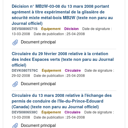
Décision n° MB2W-03-08 du 13 mars 2008 portant
agrément à titre expérimental de la glissière de
sécurité mixte métal-bois MB2W (texte non paru au
Journal officiel)
DEVS0806571S
Équipement
Décision
Date de signature :
13-03-2008
Date de publication : 25-04-2008
Document principal
Circulaire du 29 février 2008 relative à la création
des index Espaces verts (texte non paru au Journal
officiel)
DEVK0807576C
Équipement
Circulaire
Date de signature :
29-02-2008
Date de publication : 25-04-2008
Document principal
Circulaire du 13 mars 2008 relative à l'échange des
permis de conduire de l'Ile-du-Prince-Edouard
(Canada) (texte non paru au Journal officiel)
DEVS0806538C
Équipement
Circulaire
Date de signature :
13-03-2008
Date de publication : 25-04-2008
Document principal