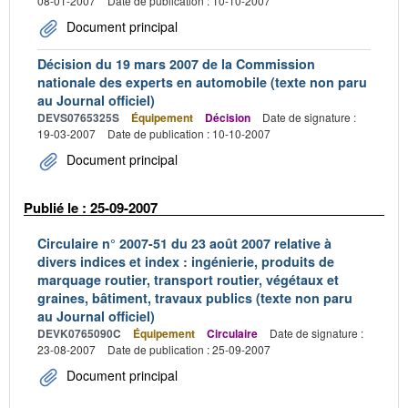
08-01-2007
Date de publication : 10-10-2007
Document principal
Décision du 19 mars 2007 de la Commission
nationale des experts en automobile (texte non paru
au Journal officiel)
DEVS0765325S
Équipement
Décision
Date de signature :
19-03-2007
Date de publication : 10-10-2007
Document principal
Publié le : 25-09-2007
Circulaire n° 2007-51 du 23 août 2007 relative à
divers indices et index : ingénierie, produits de
marquage routier, transport routier, végétaux et
graines, bâtiment, travaux publics (texte non paru
au Journal officiel)
DEVK0765090C
Équipement
Circulaire
Date de signature :
23-08-2007
Date de publication : 25-09-2007
Document principal