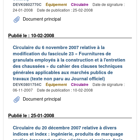
DEVK0802770C
Équipement
Circulaire
Date de signature :
24-01-2008
Date de publication : 25-02-2008
Document principal
Publié le : 10-02-2008
Circulaire du 6 novembre 2007 relative à la
modification du fascicule 23 « Fournitures de
granulats employés à la construction et à l'entretien
des chaussées » du cahier des clauses techniques
générales applicables aux marchés publics de
travaux (texte non paru au Journal officiel)
DEVK0801754C
Équipement
Circulaire
Date de signature :
06-11-2007
Date de publication : 10-02-2008
Document principal
Publié le : 25-01-2008
Circulaire du 20 décembre 2007 relative à divers
indices et index : ingénierie, produits de marquage
routier, transport routier, végétaux et graines, frais