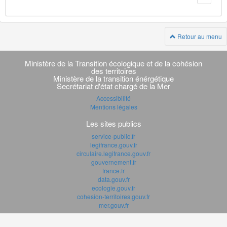
Retour au menu
Navigation
transverse
Ministère de la Transition écologique et de la cohésion
des territoires
Ministère de la transition énérgétique
Secrétariat d'état chargé de la Mer
Accessibilité
Mentions légales
Les sites publics
service-public.fr
legifrance.gouv.fr
circulaire.legifrance.gouv.fr
gouvernement.fr
france.fr
data.gouv.fr
ecologie.gouv.fr
cohesion-territoires.gouv.fr
mer.gouv.fr