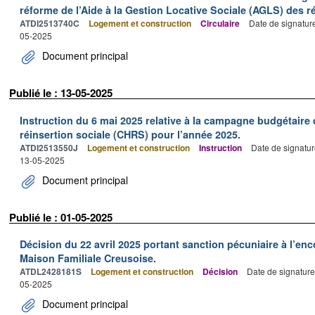
réforme de l’Aide à la Gestion Locative Sociale (AGLS) des r
ATDI2513740C
Logement et construction
Circulaire
Date de signatur
05-2025
Document principal
Publié le : 13-05-2025
Instruction du 6 mai 2025 relative à la campagne budgétaire
réinsertion sociale (CHRS) pour l’année 2025.
ATDI2513550J
Logement et construction
Instruction
Date de signatur
13-05-2025
Document principal
Publié le : 01-05-2025
Décision du 22 avril 2025 portant sanction pécuniaire à l’en
Maison Familiale Creusoise.
ATDL2428181S
Logement et construction
Décision
Date de signature
05-2025
Document principal