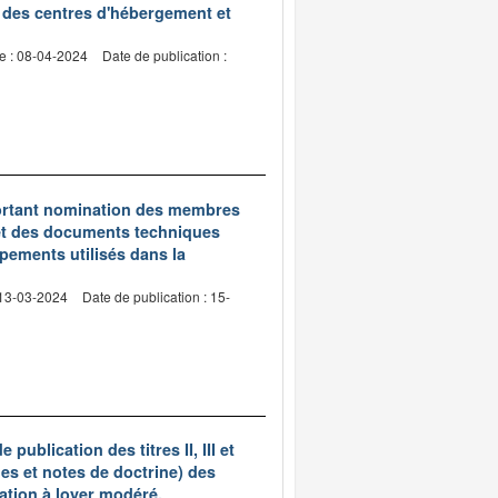
e des centres d'hébergement et
e : 08-04-2024
Date de publication :
portant nomination des membres
et des documents techniques
pements utilisés dans la
 13-03-2024
Date de publication : 15-
publication des titres II, III et
s et notes de doctrine) des
ation à loyer modéré.