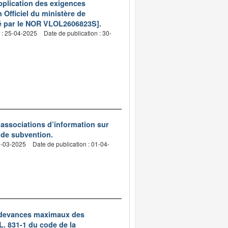
application des exigences
 Officiel du ministère de
gé par le NOR VLOL2606823S].
 : 25-04-2025
Date de publication : 30-
 associations d’information sur
 de subvention.
5-03-2025
Date de publication : 01-04-
s redevances maximaux des
L. 831-1 du code de la