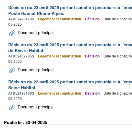
Décision du 23 avril 2025 portant sanction pécuniaire à l’en
Poste Habitat Rhône-Alpes.
ATDL2428179S
Logement et construction
Décision
Date de signature
05-2025
Document principal
Décision du 23 avril 2025 portant sanction pécuniaire à l’en
de-Bièvre Habitat.
ATDL2432785S
Logement et construction
Décision
Date de signature
05-2025
Document principal
Décision du 22 avril 2025 portant sanction pécuniaire à l’en
Seine Habitat.
ATDL2428168S
Logement et construction
Décision
Date de signature
05-2025
Document principal
Publié le : 30-04-2025