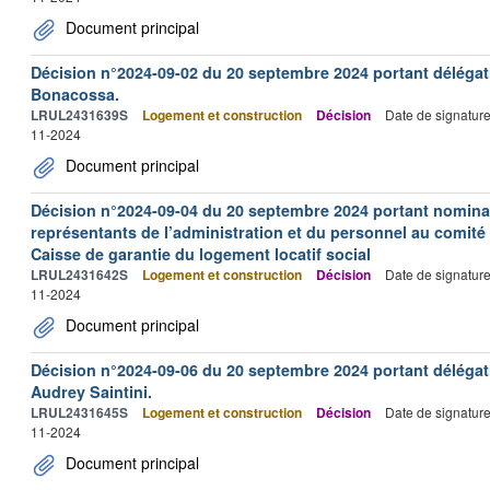
Document principal
Décision n°2024-09-02 du 20 septembre 2024 portant délégat
Bonacossa.
LRUL2431639S
Logement et construction
Décision
Date de signatur
11-2024
Document principal
Décision n°2024-09-04 du 20 septembre 2024 portant nominat
représentants de l’administration et du personnel au comité 
Caisse de garantie du logement locatif social
LRUL2431642S
Logement et construction
Décision
Date de signatur
11-2024
Document principal
Décision n°2024-09-06 du 20 septembre 2024 portant délégat
Audrey Saintini.
LRUL2431645S
Logement et construction
Décision
Date de signatur
11-2024
Document principal