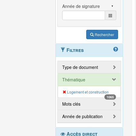
Rechercher
Filtres
Type de document
Thématique
Logement et construction
1065
Mots clés
Année de publication
Accès direct