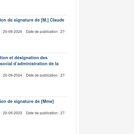
ion de signature de [M.] Claude
e : 20-09-2024
Date de publication : 27-
ion et désignation des
social d’administration de la
e : 20-09-2024
Date de publication : 27-
ion de signature de [Mme]
e : 20-09-2023
Date de publication : 27-