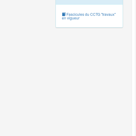
Fascicules du CCTG "travaux"
en vigueur