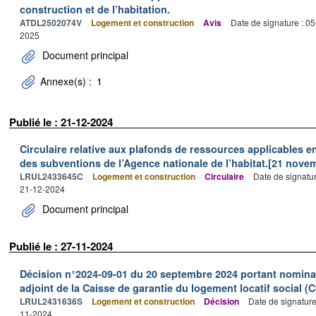
construction et de l’habitation.
ATDL2502074V
Logement et construction
Avis
Date de signature : 0
2025
Document principal
Annexe(s) :
1
Publié le : 21-12-2024
Circulaire relative aux plafonds de ressources applicables en
des subventions de l’Agence nationale de l’habitat.[21 nove
LRUL2433645C
Logement et construction
Circulaire
Date de signatu
21-12-2024
Document principal
Publié le : 27-11-2024
Décision n°2024-09-01 du 20 septembre 2024 portant nominat
adjoint de la Caisse de garantie du logement locatif social (
LRUL2431636S
Logement et construction
Décision
Date de signatur
11-2024