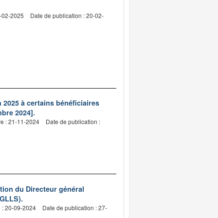
5-02-2025
Date de publication : 20-02-
 2025 à certains bénéficiaires
mbre 2024].
re : 21-11-2024
Date de publication :
ion du Directeur général
CGLLS).
e : 20-09-2024
Date de publication : 27-