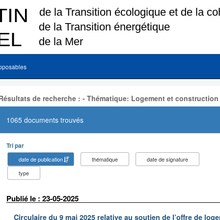
pposables
Résultats de recherche : - Thématique: Logement et construction
1065 documents trouvés
Tri par
date de publication
thématique
date de signature
type
Publié le : 23-05-2025
Circulaire du 9 mai 2025 relative au soutien de l’offre de 