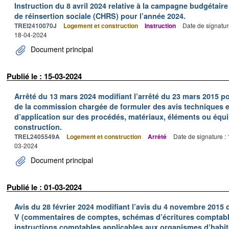
Instruction du 8 avril 2024 relative à la campagne budgétair
de réinsertion sociale (CHRS) pour l’année 2024.
TREI2410070J
Logement et construction
Instruction
Date de signatur
18-04-2024
Document principal
Publié le : 15-03-2024
Arrêté du 13 mars 2024 modifiant l’arrêté du 23 mars 2015 
de la commission chargée de formuler des avis techniques 
d’application sur des procédés, matériaux, éléments ou équi
construction.
TREL2405549A
Logement et construction
Arrêté
Date de signature :
03-2024
Document principal
Publié le : 01-03-2024
Avis du 28 février 2024 modifiant l’avis du 4 novembre 2015 de 
V (commentaires de comptes, schémas d’écritures comptable
instructions comptables applicables aux organismes d’habit