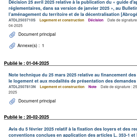
Décision 25 avril 2025 relative à la publication du « guide d'
réglementaires, dans sa version de janvier 2025 », au Bulletin
l’aménagement du territoire et de la décentralisation [Abro
ATDL2503710S
Logement et construction
Décision
Date de signature
04-2025
Document principal
Annexe(s) :
1
Publié le : 01-04-2025
Note technique du 25 mars 2025 relative au financement des
le logement et aux modalités de présentation des demandes
ATDL2507813N
Logement et construction
Note
Date de signature : 2
2025
Document principal
Publié le : 20-02-2025
Avis du 5 février 2025 relatif à la fixation des loyers et de
conventions conclues en application des articles L. 353-1 et 