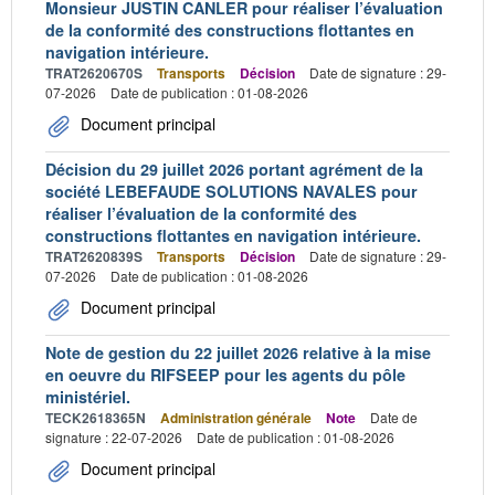
Monsieur JUSTIN CANLER pour réaliser l’évaluation
de la conformité des constructions flottantes en
navigation intérieure.
TRAT2620670S
Transports
Décision
Date de signature : 29-
07-2026
Date de publication : 01-08-2026
Document principal
Décision du 29 juillet 2026 portant agrément de la
société LEBEFAUDE SOLUTIONS NAVALES pour
réaliser l’évaluation de la conformité des
constructions flottantes en navigation intérieure.
TRAT2620839S
Transports
Décision
Date de signature : 29-
07-2026
Date de publication : 01-08-2026
Document principal
Note de gestion du 22 juillet 2026 relative à la mise
en oeuvre du RIFSEEP pour les agents du pôle
ministériel.
TECK2618365N
Administration générale
Note
Date de
signature : 22-07-2026
Date de publication : 01-08-2026
Document principal