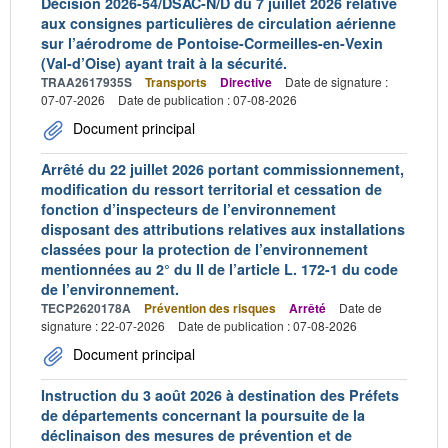
Décision 2026-54/DSAC-N/D du 7 juillet 2026 relative
aux consignes particulières de circulation aérienne
sur l’aérodrome de Pontoise-Cormeilles-en-Vexin
(Val-d’Oise) ayant trait à la sécurité.
TRAA2617935S
Transports
Directive
Date de signature :
07-07-2026
Date de publication : 07-08-2026
Document principal
Arrêté du 22 juillet 2026 portant commissionnement,
modification du ressort territorial et cessation de
fonction d’inspecteurs de l’environnement
disposant des attributions relatives aux installations
classées pour la protection de l’environnement
mentionnées au 2° du II de l’article L. 172-1 du code
de l’environnement.
TECP2620178A
Prévention des risques
Arrêté
Date de
signature : 22-07-2026
Date de publication : 07-08-2026
Document principal
Instruction du 3 août 2026 à destination des Préfets
de départements concernant la poursuite de la
déclinaison des mesures de prévention et de