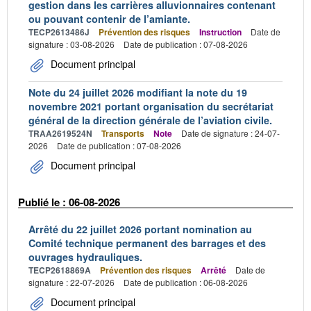
gestion dans les carrières alluvionnaires contenant
ou pouvant contenir de l’amiante.
TECP2613486J
Prévention des risques
Instruction
Date de
signature : 03-08-2026
Date de publication : 07-08-2026
Document principal
Note du 24 juillet 2026 modifiant la note du 19
novembre 2021 portant organisation du secrétariat
général de la direction générale de l’aviation civile.
TRAA2619524N
Transports
Note
Date de signature : 24-07-
2026
Date de publication : 07-08-2026
Document principal
Publié le : 06-08-2026
Arrêté du 22 juillet 2026 portant nomination au
Comité technique permanent des barrages et des
ouvrages hydrauliques.
TECP2618869A
Prévention des risques
Arrêté
Date de
signature : 22-07-2026
Date de publication : 06-08-2026
Document principal