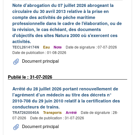
Note d’abrogation du 07 juillet 2026 abrogeant la
circulaire du 30 avril 2013 relative à la prise en
compte des activités de pêche maritime
professionnelle dans le cadre de l'élaboration, ou de
la révision, le cas échéant, des documents
d'objectifs des sites Natura 2000 où s'exercent ces
activités.
TECL2614174N
Eau
Note
Date de signature : 07-07-2026
Date de publication : 01-08-2026
Document principal
Publié le : 31-07-2026
Arrêté du 28 juillet 2026 portant renouvellement de
l’agrément d’un médecin au titre des décrets n°
2010-708 du 29 juin 2010 relatif à la certification des
conducteurs de trains.
TRAT2620040A
Transports
Arrêté
Date de signature : 28-
07-2026
Date de publication : 31-07-2026
Document principal