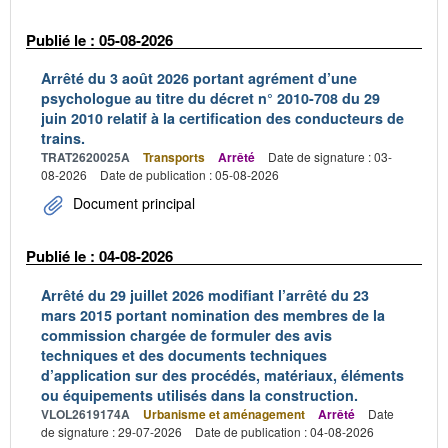
Publié le : 05-08-2026
Arrêté du 3 août 2026 portant agrément d’une
psychologue au titre du décret n° 2010-708 du 29
juin 2010 relatif à la certification des conducteurs de
trains.
TRAT2620025A
Transports
Arrêté
Date de signature : 03-
08-2026
Date de publication : 05-08-2026
Document principal
Publié le : 04-08-2026
Arrêté du 29 juillet 2026 modifiant l’arrêté du 23
mars 2015 portant nomination des membres de la
commission chargée de formuler des avis
techniques et des documents techniques
d’application sur des procédés, matériaux, éléments
ou équipements utilisés dans la construction.
VLOL2619174A
Urbanisme et aménagement
Arrêté
Date
de signature : 29-07-2026
Date de publication : 04-08-2026