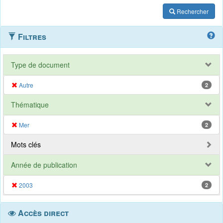
Rechercher
Filtres
Type de document
Autre
2
Thématique
Mer
2
Mots clés
Année de publication
2003
2
Accès direct