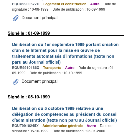
EQUU9900577D
Logement et construction
Autre
Date de
signature : 10-08-1999
Date de publication : 10-09-1999
Document principal
Signé le : 01-09-1999
Délibération du 1er septembre 1999 portant création
d'un site Internet pour la mise en œuvre de
traitements automatisés d'informations (texte non
paru au Journal officiel)
EQUR9910186X
Transports
Autre
Date de signature : 01-
09-1999
Date de publication : 10-10-1999
Document principal
Signé le : 05-10-1999
Délibération du 5 octobre 1999 relative à une
délégation de compétences au président du conseil
d'administration (texte non paru au Journal officiel)
EQUT9910245X
Administration générale
Autre
Date de
signature : 05-10-1999
Date de publication : 25-01-2000