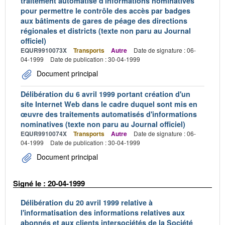
traitement automatisé d'informations nominatives
pour permettre le contrôle des accès par badges
aux bâtiments de gares de péage des directions
régionales et districts (texte non paru au Journal
officiel)
EQUR9910073X
Transports
Autre
Date de signature : 06-
04-1999
Date de publication : 30-04-1999
Document principal
Délibération du 6 avril 1999 portant création d'un
site Internet Web dans le cadre duquel sont mis en
œuvre des traitements automatisés d'informations
nominatives (texte non paru au Journal officiel)
EQUR9910074X
Transports
Autre
Date de signature : 06-
04-1999
Date de publication : 30-04-1999
Document principal
Signé le : 20-04-1999
Délibération du 20 avril 1999 relative à
l'informatisation des informations relatives aux
abonnés et aux clients intersociétés de la Société