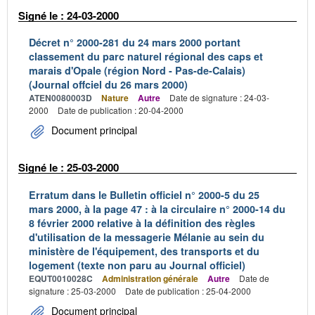
Signé le : 24-03-2000
Décret n° 2000-281 du 24 mars 2000 portant
classement du parc naturel régional des caps et
marais d'Opale (région Nord - Pas-de-Calais)
(Journal offciel du 26 mars 2000)
ATEN0080003D
Nature
Autre
Date de signature : 24-03-
2000
Date de publication : 20-04-2000
Document principal
Signé le : 25-03-2000
Erratum dans le Bulletin officiel n° 2000-5 du 25
mars 2000, à la page 47 : à la circulaire n° 2000-14 du
8 février 2000 relative à la définition des règles
d'utilisation de la messagerie Mélanie au sein du
ministère de l'équipement, des transports et du
logement (texte non paru au Journal officiel)
EQUT0010028C
Administration générale
Autre
Date de
signature : 25-03-2000
Date de publication : 25-04-2000
Document principal