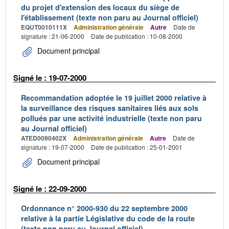
du projet d'extension des locaux du siège de
l'établissement (texte non paru au Journal officiel)
EQUT0010111X
Administration générale
Autre
Date de
signature : 21-06-2000
Date de publication : 10-08-2000
Document principal
Signé le : 19-07-2000
Recommandation adoptée le 19 juillet 2000 relative à
la surveillance des risques sanitaires liés aux sols
pollués par une activité industrielle (texte non paru
au Journal officiel)
ATED0090402X
Administration générale
Autre
Date de
signature : 19-07-2000
Date de publication : 25-01-2001
Document principal
Signé le : 22-09-2000
Ordonnance n° 2000-930 du 22 septembre 2000
relative à la partie Législative du code de la route
(texte non paru au Journal officiel)