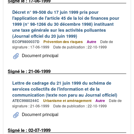
Signé le : 17-06-1999
Décret n° 99-508 du 17 juin 1999 pris pour
l'application de l'article 45 de la loi de finances pour
1999 (n° 98-1266 du 30 décembre 1998) instituant
une taxe générale sur les activités polluantes
(Journal offciel du 20 juin 1999)
ECOF9800037D
Prévention des risques
Autre
Date de
signature : 17-06-1999
Date de publication : 22-10-1999
Document principal
Signé le : 21-06-1999
Lettre de cadrage du 21 juin 1999 du schéma de
services collectifs de l'information et de la
communication (texte non paru au Journal officiel)
ATEC9980244C
Urbanisme et aménagement
Autre
Date de
signature : 21-06-1999
Date de publication : 22-10-1999
Document principal
Signé le : 02-07-1999