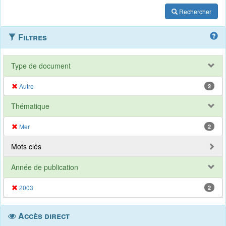
Rechercher
Filtres
Type de document
Autre
2
Thématique
Mer
2
Mots clés
Année de publication
2003
2
Accès direct