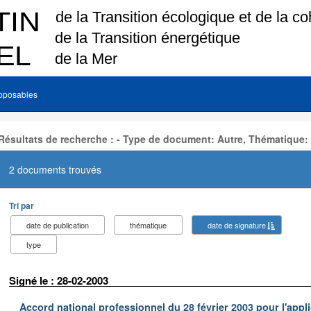
pposables
Résultats de recherche : - Type de document: Autre, Thématique:
2 documents trouvés
Tri par
date de publication
thématique
date de signature
type
Signé le : 28-02-2003
Accord national professionnel du 28 février 2003 pour l'appl