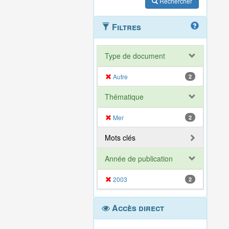
Rechercher
Filtres
Type de document
Autre
2
Thématique
Mer
2
Mots clés
Année de publication
2003
2
Accès direct