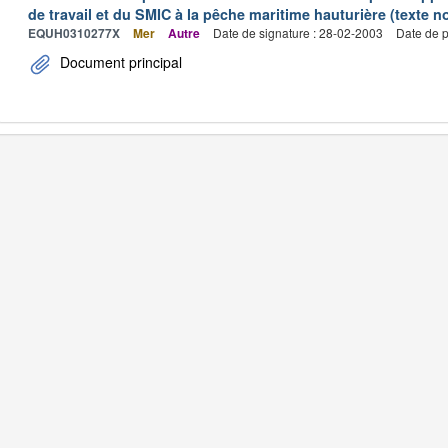
de travail et du SMIC à la pêche maritime hauturière (texte no
EQUH0310277X
Mer
Autre
Date de signature : 28-02-2003
Date de p
Document principal