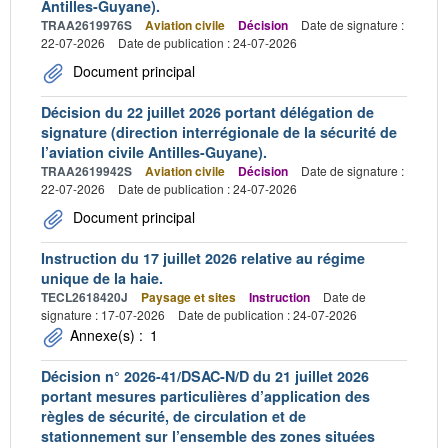
Antilles-Guyane).
TRAA2619976S
Aviation civile
Décision
Date de signature :
22-07-2026
Date de publication : 24-07-2026
Document principal
Décision du 22 juillet 2026 portant délégation de
signature (direction interrégionale de la sécurité de
l’aviation civile Antilles-Guyane).
TRAA2619942S
Aviation civile
Décision
Date de signature :
22-07-2026
Date de publication : 24-07-2026
Document principal
Instruction du 17 juillet 2026 relative au régime
unique de la haie.
TECL2618420J
Paysage et sites
Instruction
Date de
signature : 17-07-2026
Date de publication : 24-07-2026
Annexe(s) :
1
Décision n° 2026-41/DSAC-N/D du 21 juillet 2026
portant mesures particulières d’application des
règles de sécurité, de circulation et de
stationnement sur l’ensemble des zones situées