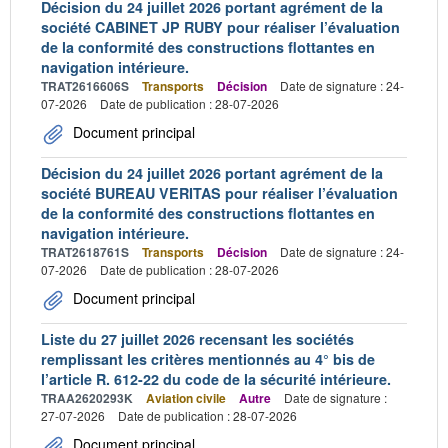
Décision du 24 juillet 2026 portant agrément de la
société CABINET JP RUBY pour réaliser l’évaluation
de la conformité des constructions flottantes en
navigation intérieure.
TRAT2616606S
Transports
Décision
Date de signature : 24-
07-2026
Date de publication : 28-07-2026
Document principal
Décision du 24 juillet 2026 portant agrément de la
société BUREAU VERITAS pour réaliser l’évaluation
de la conformité des constructions flottantes en
navigation intérieure.
TRAT2618761S
Transports
Décision
Date de signature : 24-
07-2026
Date de publication : 28-07-2026
Document principal
Liste du 27 juillet 2026 recensant les sociétés
remplissant les critères mentionnés au 4° bis de
l’article R. 612-22 du code de la sécurité intérieure.
TRAA2620293K
Aviation civile
Autre
Date de signature :
27-07-2026
Date de publication : 28-07-2026
Document principal