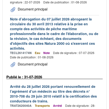
signature : 22-07-2026
Date de publication : 01-08-2026
Document principal
Note d’abrogation du 07 juillet 2026 abrogeant la
circulaire du 30 avril 2013 relative à la prise en
compte des activités de pêche maritime
professionnelle dans le cadre de l'élaboration, ou de
la révision, le cas échéant, des documents
d'objectifs des sites Natura 2000 où s'exercent ces
activités.
TECL2614174N
Eau
Note
Date de signature : 07-07-2026
Date de publication : 01-08-2026
Document principal
Publié le : 31-07-2026
Arrêté du 28 juillet 2026 portant renouvellement de
l’agrément d’un médecin au titre des décrets n°
2010-708 du 29 juin 2010 relatif à la certification des
conducteurs de trains.
TRAT2620040A
Transports
Arrêté
Date de signature : 28-