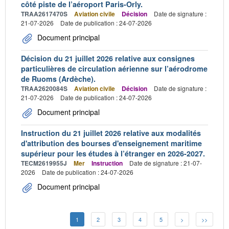
côté piste de l’aéroport Paris-Orly.
TRAA2617470S
Aviation civile
Décision
Date de signature :
21-07-2026
Date de publication : 24-07-2026
Document principal
Décision du 21 juillet 2026 relative aux consignes
particulières de circulation aérienne sur l’aérodrome
de Ruoms (Ardèche).
TRAA2620084S
Aviation civile
Décision
Date de signature :
21-07-2026
Date de publication : 24-07-2026
Document principal
Instruction du 21 juillet 2026 relative aux modalités
d'attribution des bourses d'enseignement maritime
supérieur pour les études à l’étranger en 2026-2027.
TECM2619955J
Mer
Instruction
Date de signature : 21-07-
2026
Date de publication : 24-07-2026
Document principal
1
2
3
4
5
>
>>