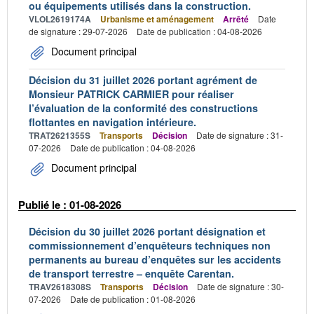
ou équipements utilisés dans la construction.
VLOL2619174A
Urbanisme et aménagement
Arrêté
Date
de signature : 29-07-2026
Date de publication : 04-08-2026
Document principal
Décision du 31 juillet 2026 portant agrément de
Monsieur PATRICK CARMIER pour réaliser
l’évaluation de la conformité des constructions
flottantes en navigation intérieure.
TRAT2621355S
Transports
Décision
Date de signature : 31-
07-2026
Date de publication : 04-08-2026
Document principal
Publié le : 01-08-2026
Décision du 30 juillet 2026 portant désignation et
commissionnement d’enquêteurs techniques non
permanents au bureau d’enquêtes sur les accidents
de transport terrestre – enquête Carentan.
TRAV2618308S
Transports
Décision
Date de signature : 30-
07-2026
Date de publication : 01-08-2026