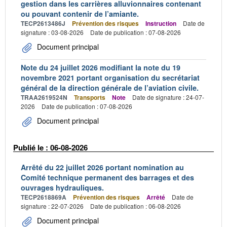
gestion dans les carrières alluvionnaires contenant
ou pouvant contenir de l’amiante.
TECP2613486J
Prévention des risques
Instruction
Date de
signature : 03-08-2026
Date de publication : 07-08-2026
Document principal
Note du 24 juillet 2026 modifiant la note du 19
novembre 2021 portant organisation du secrétariat
général de la direction générale de l’aviation civile.
TRAA2619524N
Transports
Note
Date de signature : 24-07-
2026
Date de publication : 07-08-2026
Document principal
Publié le : 06-08-2026
Arrêté du 22 juillet 2026 portant nomination au
Comité technique permanent des barrages et des
ouvrages hydrauliques.
TECP2618869A
Prévention des risques
Arrêté
Date de
signature : 22-07-2026
Date de publication : 06-08-2026
Document principal