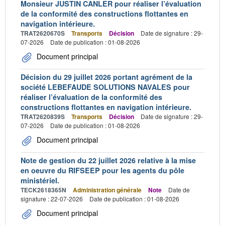
Monsieur JUSTIN CANLER pour réaliser l’évaluation
de la conformité des constructions flottantes en
navigation intérieure.
TRAT2620670S
Transports
Décision
Date de signature : 29-
07-2026
Date de publication : 01-08-2026
Document principal
Décision du 29 juillet 2026 portant agrément de la
société LEBEFAUDE SOLUTIONS NAVALES pour
réaliser l’évaluation de la conformité des
constructions flottantes en navigation intérieure.
TRAT2620839S
Transports
Décision
Date de signature : 29-
07-2026
Date de publication : 01-08-2026
Document principal
Note de gestion du 22 juillet 2026 relative à la mise
en oeuvre du RIFSEEP pour les agents du pôle
ministériel.
TECK2618365N
Administration générale
Note
Date de
signature : 22-07-2026
Date de publication : 01-08-2026
Document principal