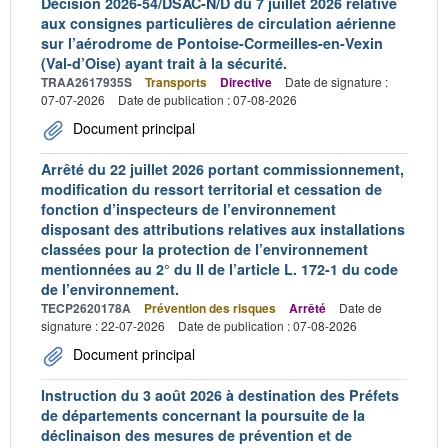
Décision 2026-54/DSAC-N/D du 7 juillet 2026 relative
aux consignes particulières de circulation aérienne
sur l’aérodrome de Pontoise-Cormeilles-en-Vexin
(Val-d’Oise) ayant trait à la sécurité.
TRAA2617935S
Transports
Directive
Date de signature :
07-07-2026
Date de publication : 07-08-2026
Document principal
Arrêté du 22 juillet 2026 portant commissionnement,
modification du ressort territorial et cessation de
fonction d’inspecteurs de l’environnement
disposant des attributions relatives aux installations
classées pour la protection de l’environnement
mentionnées au 2° du II de l’article L. 172-1 du code
de l’environnement.
TECP2620178A
Prévention des risques
Arrêté
Date de
signature : 22-07-2026
Date de publication : 07-08-2026
Document principal
Instruction du 3 août 2026 à destination des Préfets
de départements concernant la poursuite de la
déclinaison des mesures de prévention et de