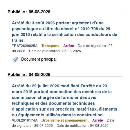
Publié le : 05-08-2026
Arrêté du 3 août 2026 portant agrément d’une
psychologue au titre du décret n° 2010-708 du 29
juin 2010 relatif à la certification des conducteurs de
trains.
TRAT2620025A
Transports
Arrêté
Date de signature : 03-
08-2026
Date de publication : 05-08-2026
Document principal
Publié le : 04-08-2026
Arrêté du 29 juillet 2026 modifiant l’arrêté du 23
mars 2015 portant nomination des membres de la
commission chargée de formuler des avis
techniques et des documents techniques
d’application sur des procédés, matériaux, éléments
ou équipements utilisés dans la construction.
VLOL2619174A
Urbanisme et aménagement
Arrêté
Date
de signature : 29-07-2026
Date de publication : 04-08-2026