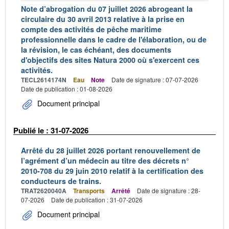
Note d’abrogation du 07 juillet 2026 abrogeant la
circulaire du 30 avril 2013 relative à la prise en
compte des activités de pêche maritime
professionnelle dans le cadre de l'élaboration, ou de
la révision, le cas échéant, des documents
d'objectifs des sites Natura 2000 où s'exercent ces
activités.
TECL2614174N
Eau
Note
Date de signature : 07-07-2026
Date de publication : 01-08-2026
Document principal
Publié le : 31-07-2026
Arrêté du 28 juillet 2026 portant renouvellement de
l’agrément d’un médecin au titre des décrets n°
2010-708 du 29 juin 2010 relatif à la certification des
conducteurs de trains.
TRAT2620040A
Transports
Arrêté
Date de signature : 28-
07-2026
Date de publication : 31-07-2026
Document principal