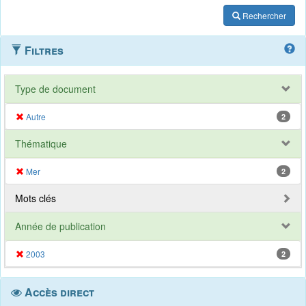
Rechercher
Filtres
Type de document
Autre
2
Thématique
Mer
2
Mots clés
Année de publication
2003
2
Accès direct