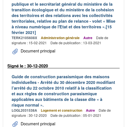
publique et le secrétariat général du ministère de la
transition écologique et du ministère de la cohésion
des territoires et des relations avec les collectivités
territoriales, relative au plan de relance - volet « Mise
à niveau numérique de l'Etat et des territoires ».[15
février 2021]
TERK2105608X
Administration générale
Autre
Date de
signature : 15-02-2021
Date de publication : 13-03-2021
Document principal
Signé le : 30-12-2020
Guide de construction parasismique des maisons
individuelles - Arrêté du 30 décembre 2020 modifiant
l’arrêté du 22 octobre 2010 relatif à la classification
et aux règles de construction parasismique
applicables aux bâtiments de la classe dite « à
risque normal ».
LOGL2031538A
Logement et construction
Autre
Date de
signature : 30-12-2020
Date de publication : 05-01-2021
Document principal