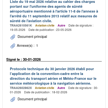
Liste du 19 mai 2026 relative au cahier des charges
portant sur l'uniforme des agents de sûreté
aéroportuaire mentionné à l'article 11-8 de l'annexe à
l'arrêté du 11 septembre 2013 relatif aux mesures de
sûreté de l'aviation civile.
TRAA2610561K
Aviation civile
Autre
Date de signature :
19-05-2026
Date de publication : 23-05-2026
Document principal
Annexe(s) :
1
Signé le : 30-01-2026
Protocole technique du 30 janvier 2026 établi pour
l’application de la convention-cadre entre la
direction du transport aérien et Météo-France sur le
service météorologique à la navigation aérienne.
TRAA2602862X
Aviation civile
Autre
Date de signature : 30-
01-2026
Date de publication : 18-02-2026
Document principal