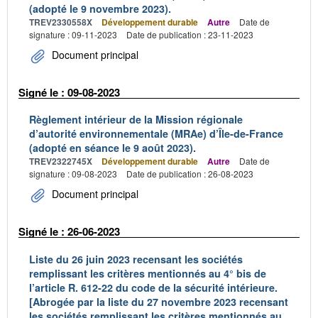
(adopté le 9 novembre 2023).
TREV2330558X
Développement durable
Autre
Date de
signature : 09-11-2023
Date de publication : 23-11-2023
Document principal
Signé le : 09-08-2023
Règlement intérieur de la Mission régionale
d’autorité environnementale (MRAe) d’Île-de-France
(adopté en séance le 9 août 2023).
TREV2322745X
Développement durable
Autre
Date de
signature : 09-08-2023
Date de publication : 26-08-2023
Document principal
Signé le : 26-06-2023
Liste du 26 juin 2023 recensant les sociétés
remplissant les critères mentionnés au 4° bis de
l’article R. 612-22 du code de la sécurité intérieure.
[Abrogée par la liste du 27 novembre 2023 recensant
les sociétés remplissant les critères mentionnés au