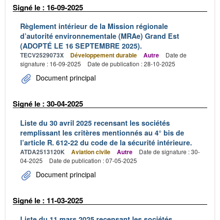
Signé le : 16-09-2025
Règlement intérieur de la Mission régionale
d’autorité environnementale (MRAe) Grand Est
(ADOPTÉ LE 16 SEPTEMBRE 2025).
TECV2529073X
Développement durable
Autre
Date de
signature : 16-09-2025
Date de publication : 28-10-2025
Document principal
Signé le : 30-04-2025
Liste du 30 avril 2025 recensant les sociétés
remplissant les critères mentionnés au 4° bis de
l’article R. 612-22 du code de la sécurité intérieure.
ATDA2513120K
Aviation civile
Autre
Date de signature : 30-
04-2025
Date de publication : 07-05-2025
Document principal
Signé le : 11-03-2025
Liste du 11 mars 2025 recensant les sociétés