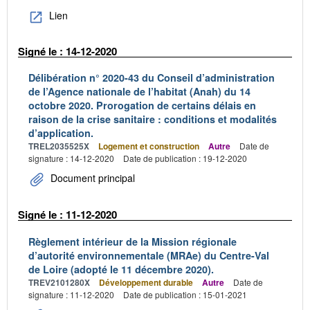
Lien
Signé le : 14-12-2020
Délibération n° 2020-43 du Conseil d’administration
de l’Agence nationale de l’habitat (Anah) du 14
octobre 2020. Prorogation de certains délais en
raison de la crise sanitaire : conditions et modalités
d’application.
TREL2035525X
Logement et construction
Autre
Date de
signature : 14-12-2020
Date de publication : 19-12-2020
Document principal
Signé le : 11-12-2020
Règlement intérieur de la Mission régionale
d’autorité environnementale (MRAe) du Centre-Val
de Loire (adopté le 11 décembre 2020).
TREV2101280X
Développement durable
Autre
Date de
signature : 11-12-2020
Date de publication : 15-01-2021