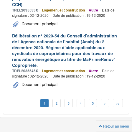
CCH).
TREL2035533X
Logement et construction
Autre
Date de
signature : 02-12-2020
Date de publication : 19-12-2020
Document principal
Délibération n° 2020-54 du Conseil d’administration
de l’Agence nationale de l’habitat (Anah) du 2
décembre 2020. Régime d’aide applicable aux
syndicats de copropriétaires pour des travaux de
rénovation énergétique au titre de MaPrimeRénov'
Copropriété.
TREL2035545X
Logement et construction
Autre
Date de
signature : 02-12-2020
Date de publication : 19-12-2020
Document principal
1
2
3
4
5
>
>>
Retour au menu