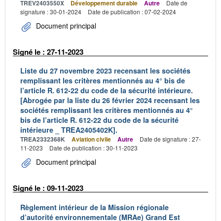
TREV2403550X
Développement durable
Autre
Date de
signature : 30-01-2024
Date de publication : 07-02-2024
Document principal
Signé le : 27-11-2023
Liste du 27 novembre 2023 recensant les sociétés
remplissant les critères mentionnés au 4° bis de
l’article R. 612-22 du code de la sécurité intérieure.
[Abrogée par la liste du 26 février 2024 recensant les
sociétés remplissant les critères mentionnés au 4°
bis de l’article R. 612-22 du code de la sécurité
intérieure _ TREA2405402K].
TREA2332368K
Aviation civile
Autre
Date de signature : 27-
11-2023
Date de publication : 30-11-2023
Document principal
Signé le : 09-11-2023
Règlement intérieur de la Mission régionale
d’autorité environnementale (MRAe) Grand Est