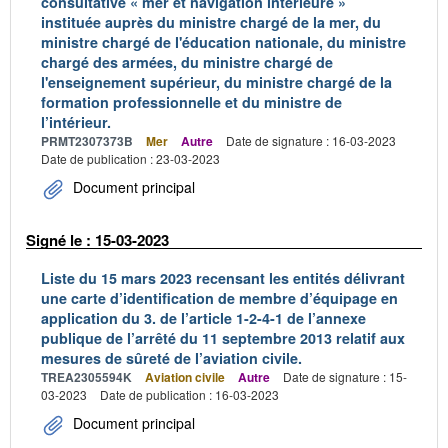
consultative « mer et navigation intérieure »
instituée auprès du ministre chargé de la mer, du
ministre chargé de l'éducation nationale, du ministre
chargé des armées, du ministre chargé de
l'enseignement supérieur, du ministre chargé de la
formation professionnelle et du ministre de
l’intérieur.
PRMT2307373B
Mer
Autre
Date de signature : 16-03-2023
Date de publication : 23-03-2023
Document principal
Signé le : 15-03-2023
Liste du 15 mars 2023 recensant les entités délivrant
une carte d’identification de membre d’équipage en
application du 3. de l’article 1-2-4-1 de l’annexe
publique de l’arrêté du 11 septembre 2013 relatif aux
mesures de sûreté de l’aviation civile.
TREA2305594K
Aviation civile
Autre
Date de signature : 15-
03-2023
Date de publication : 16-03-2023
Document principal