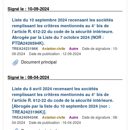
Signé le : 10-09-2024
Liste du 10 septembre 2024 recensant les sociétés
remplissant les critères mentionnés au 4° bis de
l’article R. 612-22 du code de la sécurité intérieure.
Abrogée par la Liste du 7 octobre 2024 (NOR :
PTDA2426594K).
TREA2423196K
Aviation civile
Autre
Date de signature : 10-
09-2024
Date de publication : 12-09-2024
Document principal
Signé le : 08-04-2024
Liste du 8 avril 2024 recensant les sociétés
remplissant les critères mentionnés au 4° bis de
l’article R. 612-22 du code de la sécurité intérieure.
[Abrogée par la liste du 10 septembre 2024 (nor :
TREA2423196K)].
TREA2409434K
Aviation civile
Autre
Date de signature : 08-
04-2024
Date de publication : 16-04-2024