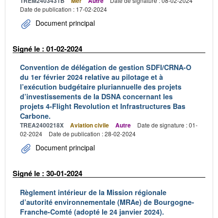
TREM2403431B
Mer
Autre
Date de signature : 08-02-2024
Date de publication : 17-02-2024
Document principal
Signé le : 01-02-2024
Convention de délégation de gestion SDFI/CRNA-O
du 1er février 2024 relative au pilotage et à
l’exécution budgétaire pluriannuelle des projets
d’investissements de la DSNA concernant les
projets 4-Flight Revolution et Infrastructures Bas
Carbone.
TREA2400218X
Aviation civile
Autre
Date de signature : 01-
02-2024
Date de publication : 28-02-2024
Document principal
Signé le : 30-01-2024
Règlement intérieur de la Mission régionale
d’autorité environnementale (MRAe) de Bourgogne-
Franche-Comté (adopté le 24 janvier 2024).