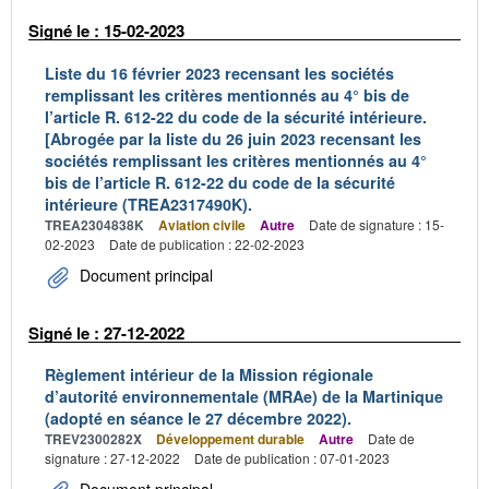
Signé le : 15-02-2023
Liste du 16 février 2023 recensant les sociétés
remplissant les critères mentionnés au 4° bis de
l’article R. 612-22 du code de la sécurité intérieure.
[Abrogée par la liste du 26 juin 2023 recensant les
sociétés remplissant les critères mentionnés au 4°
bis de l’article R. 612-22 du code de la sécurité
intérieure (TREA2317490K).
TREA2304838K
Aviation civile
Autre
Date de signature : 15-
02-2023
Date de publication : 22-02-2023
Document principal
Signé le : 27-12-2022
Règlement intérieur de la Mission régionale
d’autorité environnementale (MRAe) de la Martinique
(adopté en séance le 27 décembre 2022).
TREV2300282X
Développement durable
Autre
Date de
signature : 27-12-2022
Date de publication : 07-01-2023