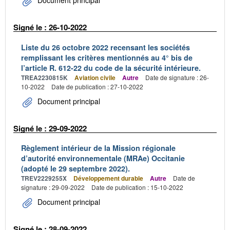
Document principal
Signé le : 26-10-2022
Liste du 26 octobre 2022 recensant les sociétés
remplissant les critères mentionnés au 4° bis de
l’article R. 612-22 du code de la sécurité intérieure.
TREA2230815K
Aviation civile
Autre
Date de signature : 26-
10-2022
Date de publication : 27-10-2022
Document principal
Signé le : 29-09-2022
Règlement intérieur de la Mission régionale
d’autorité environnementale (MRAe) Occitanie
(adopté le 29 septembre 2022).
TREV2229255X
Développement durable
Autre
Date de
signature : 29-09-2022
Date de publication : 15-10-2022
Document principal
Signé le : 28-09-2022