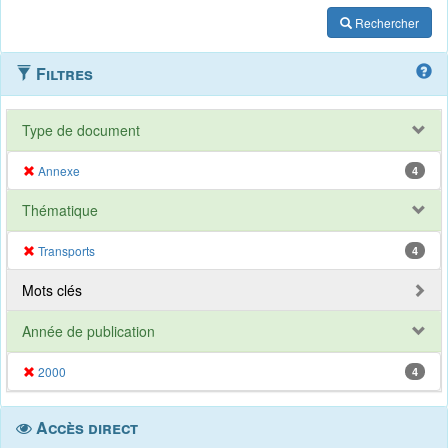
Rechercher
Filtres
Type de document
Annexe
4
Thématique
Transports
4
Mots clés
Année de publication
2000
4
Accès direct