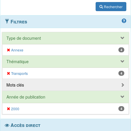
Rechercher
Filtres
Type de document
Annexe
4
Thématique
Transports
4
Mots clés
Année de publication
2000
4
Accès direct