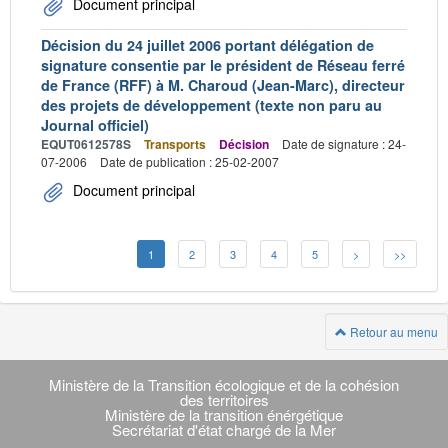
Document principal
Décision du 24 juillet 2006 portant délégation de
signature consentie par le président de Réseau ferré
de France (RFF) à M. Charoud (Jean-Marc), directeur
des projets de développement (texte non paru au
Journal officiel)
EQUT0612578S
Transports
Décision
Date de signature : 24-
07-2006
Date de publication : 25-02-2007
Document principal
1
2
3
4
5
>
>>
Retour au menu
Navigation
transverse
Ministère de la Transition écologique et de la cohésion
des territoires
Ministère de la transition énérgétique
Secrétariat d'état chargé de la Mer