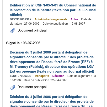
Délibération n° CNPN-05-3-01 du Conseil national de
la protection de la nature (texte non paru au Journal
officiel)
DEVN0700232X
Administration générale
Autre
Date de
signature : 27-06-2005
Date de publication : 15-08-2007
Document principal
Signé le : 03-07-2006
Décision du 3 juillet 2006 portant délégation de
signature consentie par le directeur des projets de
développement de Réseau ferré de France (RFF) à
M. Trannoy (Patrick), directeur des opérations LGV
Est européenne (texte non paru au Journal officiel)
EQUT0790630S
Transports
Décision
Date de signature : 03-
07-2006
Date de publication : 25-04-2007
Document principal
Décision du 3 juillet 2006 portant délégation de
signature consentie par le directeur des projets de
développement de Réseau ferré de France (RFF) à