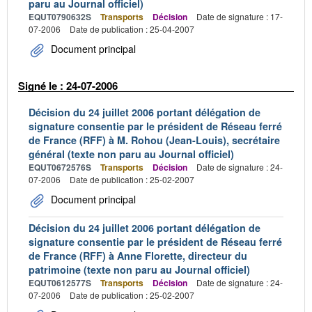
paru au Journal officiel)
EQUT0790632S
Transports
Décision
Date de signature : 17-
07-2006
Date de publication : 25-04-2007
Document principal
Signé le : 24-07-2006
Décision du 24 juillet 2006 portant délégation de
signature consentie par le président de Réseau ferré
de France (RFF) à M. Rohou (Jean-Louis), secrétaire
général (texte non paru au Journal officiel)
EQUT0672576S
Transports
Décision
Date de signature : 24-
07-2006
Date de publication : 25-02-2007
Document principal
Décision du 24 juillet 2006 portant délégation de
signature consentie par le président de Réseau ferré
de France (RFF) à Anne Florette, directeur du
patrimoine (texte non paru au Journal officiel)
EQUT0612577S
Transports
Décision
Date de signature : 24-
07-2006
Date de publication : 25-02-2007