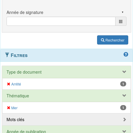
Rechercher
Filtres
Type de document
Arrêté
1
Thématique
Mer
1
Mots clés
Année de publication