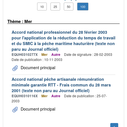
10
25
50
100
Thème : Mer
Accord national professionnel du 28 février 2003
pour l'application de la réduction du temps de travail
et du SMIC à la pêche maritime hauturière (texte non
paru au Journal officiel)
EQUH0310277X
Mer
Autre
Date de signature : 28-02-2003
Date de publication : 10-11-2003
Document principal
Accord national pêche artisanale rémunération
minimale garantie RTT - Frais commun du 28 mars
2001 (texte non paru au Journal officiel)
EQUH0310116X
Mer
Autre
Date de publication : 25-07-
2003
Document principal