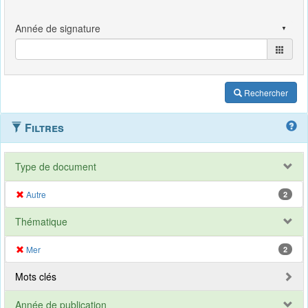
Rechercher
Filtres
Type de document
Autre
2
Thématique
Mer
2
Mots clés
Année de publication