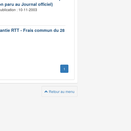
n paru au Journal officiel)
ublication : 10-11-2003
rantie RTT - Frais commun du 28
1
Retour au menu