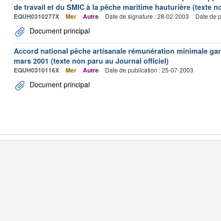
de travail et du SMIC à la pêche maritime hauturière (texte no
EQUH0310277X
Mer
Autre
Date de signature : 28-02-2003
Date de p
Document principal
Accord national pêche artisanale rémunération minimale ga
mars 2001 (texte non paru au Journal officiel)
EQUH0310116X
Mer
Autre
Date de publication : 25-07-2003
Document principal