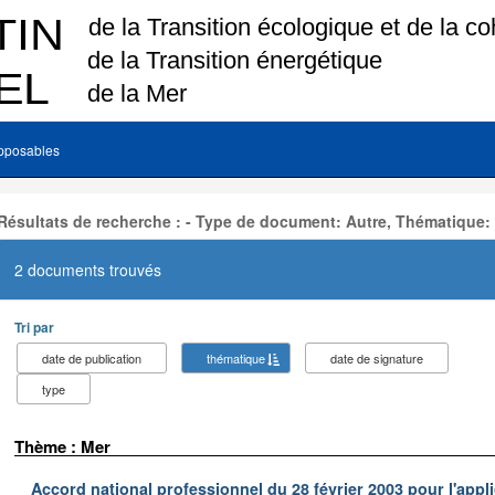
pposables
Résultats de recherche : - Type de document: Autre, Thématique:
2 documents trouvés
Tri par
date de publication
thématique
date de signature
type
Thème : Mer
Accord national professionnel du 28 février 2003 pour l'appl