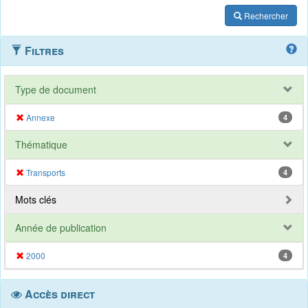
Rechercher
Filtres
Type de document
Annexe
4
Thématique
Transports
4
Mots clés
Année de publication
2000
4
Accès direct