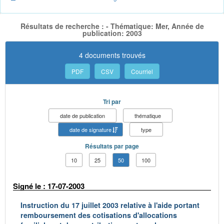
Résultats de recherche : - Thématique: Mer, Année de
publication: 2003
4 documents trouvés
PDF
CSV
Courriel
Tri par
date de publication
thématique
date de signature
type
Résultats par page
10
25
50
100
Signé le : 17-07-2003
Instruction du 17 juillet 2003 relative à l'aide portant
remboursement des cotisations d'allocations