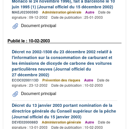
Monaco le 24 novembre 1996), fait à Barcelone le 10
juin 1995 (1) (Journal officiel du 15 décembre 2002)
MAEJ0230059D
Administration générale
Autre
Date de
signature : 09-12-2002
Date de publication : 25-01-2003
Document principal
Publié le : 10-02-2003
Décret no 2002-1508 du 23 décembre 2002 relatif à
l'information sur la consommation de carburant et
les émissions de dioxyde de carbone des voitures
particulières neuves (Journal officiel du
27 décembre 2002)
ECOC0200113D
Prévention des risques
Autre
Date de
signature : 23-12-2002
Date de publication : 10-02-2003
Document principal
Décret du 13 janvier 2003 portant nomination de la
directrice générale du Conseil supérieur de la pêche
(Journal officiel du 15 janvier 2003)
DEVE0200088D
Administration générale
Autre
Date de
signature : 13-01-2003
Date de publication : 10-02-2003