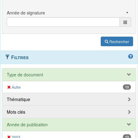
Rechercher
Filtres
Type de document
Autre
13
Thématique
Mots clés
Année de publication
2003
13