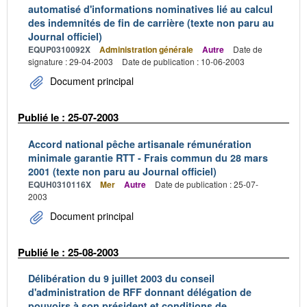
automatisé d'informations nominatives lié au calcul
des indemnités de fin de carrière (texte non paru au
Journal officiel)
EQUP0310092X
Administration générale
Autre
Date de
signature : 29-04-2003
Date de publication : 10-06-2003
Document principal
Publié le : 25-07-2003
Accord national pêche artisanale rémunération
minimale garantie RTT - Frais commun du 28 mars
2001 (texte non paru au Journal officiel)
EQUH0310116X
Mer
Autre
Date de publication : 25-07-
2003
Document principal
Publié le : 25-08-2003
Délibération du 9 juillet 2003 du conseil
d'administration de RFF donnant délégation de
pouvoirs à son président et conditions de