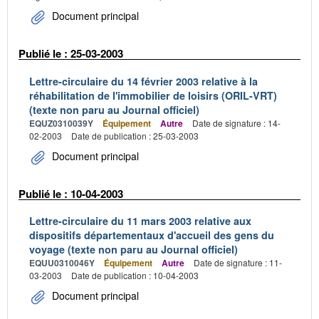
Document principal
Publié le : 25-03-2003
Lettre-circulaire du 14 février 2003 relative à la
réhabilitation de l'immobilier de loisirs (ORIL-VRT)
(texte non paru au Journal officiel)
EQUZ0310039Y
Équipement
Autre
Date de signature : 14-
02-2003
Date de publication : 25-03-2003
Document principal
Publié le : 10-04-2003
Lettre-circulaire du 11 mars 2003 relative aux
dispositifs départementaux d'accueil des gens du
voyage (texte non paru au Journal officiel)
EQUU0310046Y
Équipement
Autre
Date de signature : 11-
03-2003
Date de publication : 10-04-2003
Document principal