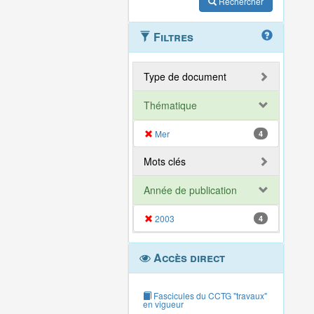
Rechercher
Filtres
Type de document
Thématique
Mer
4
Mots clés
Année de publication
2003
4
Accès direct
Fascicules du CCTG "travaux"
en vigueur