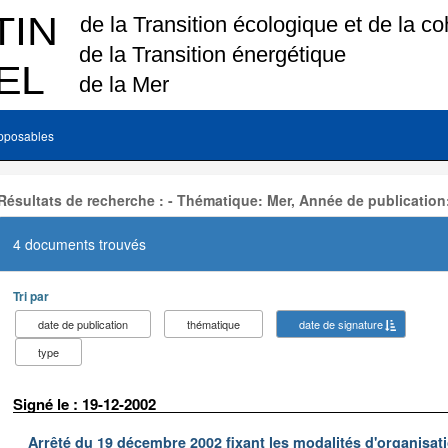
pposables
Résultats de recherche : - Thématique: Mer, Année de publication
4 documents trouvés
Tri par
date de publication
thématique
date de signature
type
Signé le : 19-12-2002
Arrêté du 19 décembre 2002 fixant les modalités d'organisati