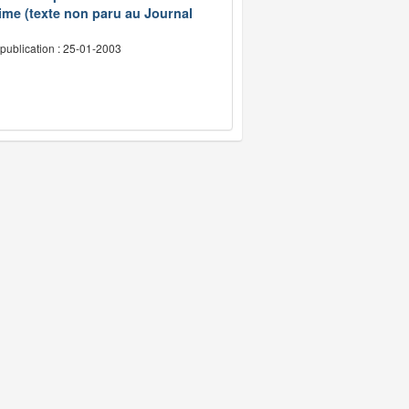
ime (texte non paru au Journal
publication : 25-01-2003