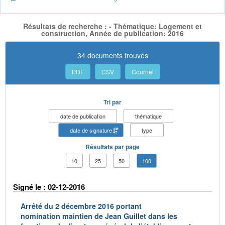
Résultats de recherche : - Thématique: Logement et
construction, Année de publication: 2016
34 documents trouvés
PDF
CSV
Courriel
Tri par
date de publication
thématique
date de signature
type
Résultats par page
10
25
50
100
Signé le : 02-12-2016
Arrêté du 2 décembre 2016 portant
nomination maintien de Jean Guillet dans les