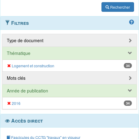
Rechercher
Filtres
Type de document
Thématique
Logement et construction
34
Mots clés
Année de publication
2016
34
Accès direct
Fascicules du CCTG "travaux" en vigueur