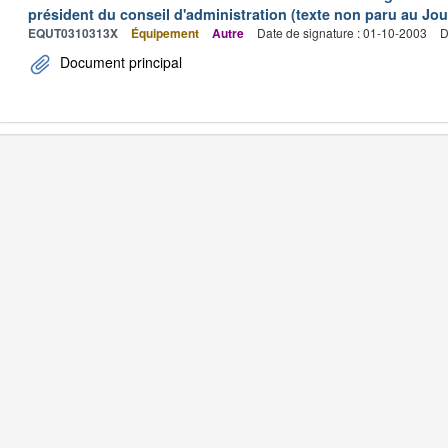
président du conseil d'administration (texte non paru au Jour
EQUT0310313X
Équipement
Autre
Date de signature : 01-10-2003
D
Document principal