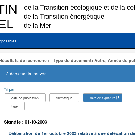
pposables
Résultats de recherche : - Type de document: Autre, Année de pub
13 documents trouvés
Tri par
date de publication
thématique
date de signature
type
Signé le : 01-10-2003
Délibération du 1er octobre 2003 relative à une délégation d