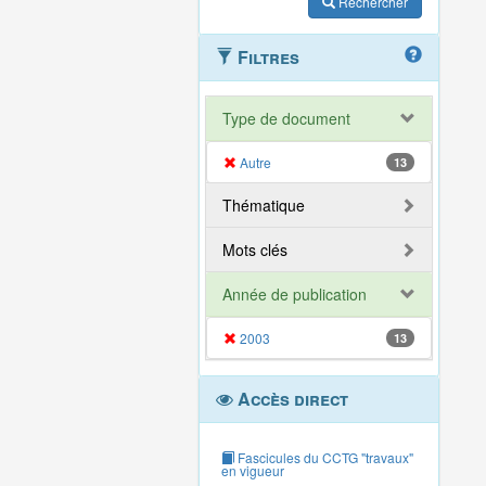
Rechercher
Filtres
Type de document
Autre
13
Thématique
Mots clés
Année de publication
2003
13
Accès direct
Fascicules du CCTG "travaux"
en vigueur