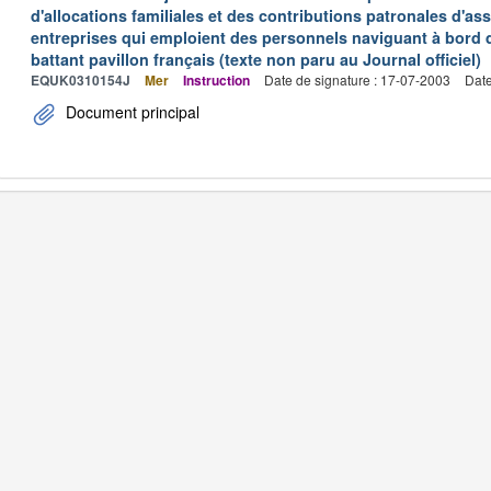
d'allocations familiales et des contributions patronales d'
entreprises qui emploient des personnels naviguant à bord
battant pavillon français (texte non paru au Journal officiel)
EQUK0310154J
Mer
Instruction
Date de signature : 17-07-2003
Date
Document principal