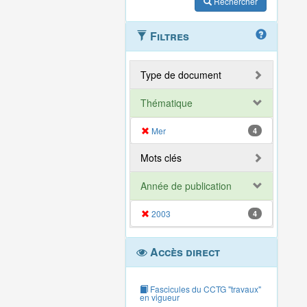
Rechercher
Filtres
Type de document
Thématique
Mer
4
Mots clés
Année de publication
2003
4
Accès direct
Fascicules du CCTG "travaux"
en vigueur