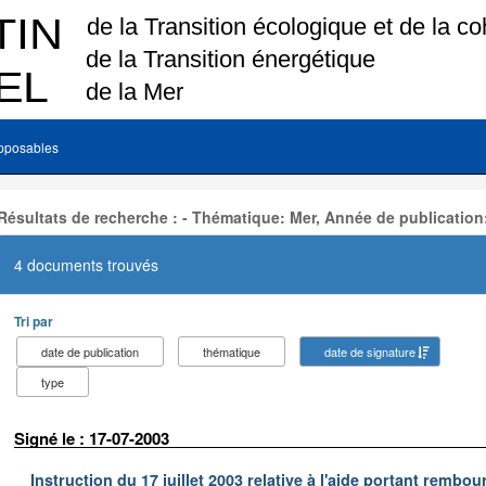
pposables
Résultats de recherche : - Thématique: Mer, Année de publication
4 documents trouvés
Tri par
date de publication
thématique
date de signature
type
Signé le : 17-07-2003
Instruction du 17 juillet 2003 relative à l'aide portant remb