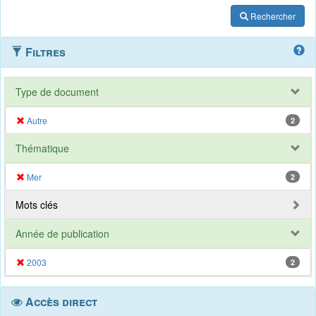
Rechercher
Filtres
Type de document
Autre
2
Thématique
Mer
2
Mots clés
Année de publication
2003
2
Accès direct