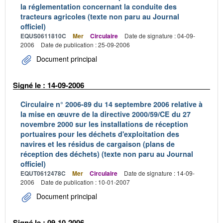
la réglementation concernant la conduite des
tracteurs agricoles (texte non paru au Journal
officiel)
EQUS0611810C
Mer
Circulaire
Date de signature : 04-09-
2006
Date de publication : 25-09-2006
Document principal
Signé le : 14-09-2006
Circulaire n° 2006-89 du 14 septembre 2006 relative à
la mise en œuvre de la directive 2000/59/CE du 27
novembre 2000 sur les installations de réception
portuaires pour les déchets d'exploitation des
navires et les résidus de cargaison (plans de
réception des déchets) (texte non paru au Journal
officiel)
EQUT0612478C
Mer
Circulaire
Date de signature : 14-09-
2006
Date de publication : 10-01-2007
Document principal
Signé le : 09-10-2006