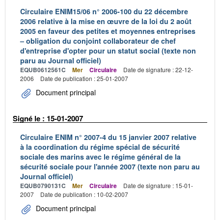
Circulaire ENIM15/06 n° 2006-100 du 22 décembre
2006 relative à la mise en œuvre de la loi du 2 août
2005 en faveur des petites et moyennes entreprises
– obligation du conjoint collaborateur de chef
d'entreprise d'opter pour un statut social (texte non
paru au Journal officiel)
EQUB0612561C
Mer
Circulaire
Date de signature : 22-12-
2006
Date de publication : 25-01-2007
Document principal
Signé le : 15-01-2007
Circulaire ENIM n° 2007-4 du 15 janvier 2007 relative
à la coordination du régime spécial de sécurité
sociale des marins avec le régime général de la
sécurité sociale pour l'année 2007 (texte non paru au
Journal officiel)
EQUB0790131C
Mer
Circulaire
Date de signature : 15-01-
2007
Date de publication : 10-02-2007
Document principal