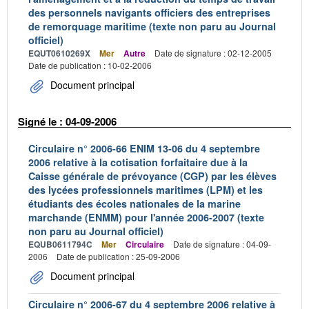
des personnels navigants officiers des entreprises
de remorquage maritime (texte non paru au Journal
officiel)
EQUT0610269X
Mer
Autre
Date de signature : 02-12-2005
Date de publication : 10-02-2006
Document principal
Signé le : 04-09-2006
Circulaire n° 2006-66 ENIM 13-06 du 4 septembre
2006 relative à la cotisation forfaitaire due à la
Caisse générale de prévoyance (CGP) par les élèves
des lycées professionnels maritimes (LPM) et les
étudiants des écoles nationales de la marine
marchande (ENMM) pour l'année 2006-2007 (texte
non paru au Journal officiel)
EQUB0611794C
Mer
Circulaire
Date de signature : 04-09-
2006
Date de publication : 25-09-2006
Document principal
Circulaire n° 2006-67 du 4 septembre 2006 relative à