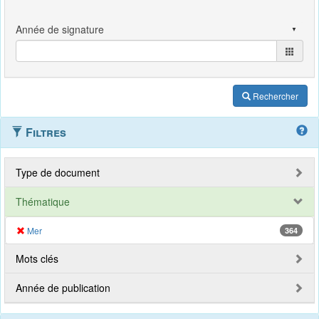
Rechercher
Filtres
Type de document
Thématique
Mer
364
Mots clés
Année de publication