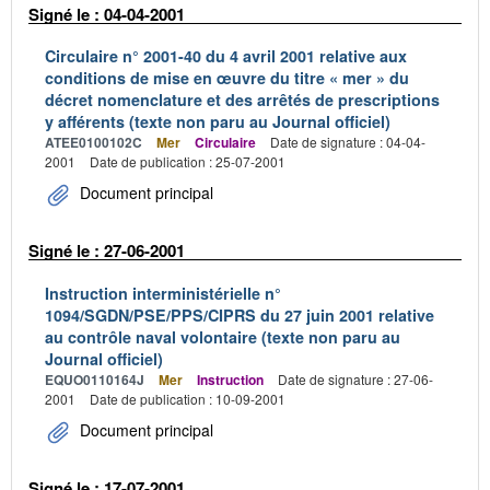
Signé le : 04-04-2001
Circulaire n° 2001-40 du 4 avril 2001 relative aux
conditions de mise en œuvre du titre « mer » du
décret nomenclature et des arrêtés de prescriptions
y afférents (texte non paru au Journal officiel)
ATEE0100102C
Mer
Circulaire
Date de signature : 04-04-
2001
Date de publication : 25-07-2001
Document principal
Signé le : 27-06-2001
Instruction interministérielle n°
1094/SGDN/PSE/PPS/CIPRS du 27 juin 2001 relative
au contrôle naval volontaire (texte non paru au
Journal officiel)
EQUO0110164J
Mer
Instruction
Date de signature : 27-06-
2001
Date de publication : 10-09-2001
Document principal
Signé le : 17-07-2001