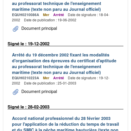
au professorat technique de l'enseignement
maritime (texte non paru au Journal officiel)
EQUH0210086A
Mer
Arrêté
Date de signature : 18-04-
2002
Date de publication : 19-06-2002
Document principal
Signé le : 19-12-2002
Arrêté du 19 décembre 2002 fixant les modalités
d'organisation des épreuves du certificat d'aptitude
au professorat technique de l'enseignement
maritime (texte non paru au Journal officiel)
EQUH0210223A
Mer
Arrêté
Date de signature : 19-12-
2002
Date de publication : 25-01-2003
Document principal
Signé le : 28-02-2003
Accord national professionnel du 28 février 2003
pour l'application de la réduction du temps de travail
et du SMIC à la pêche maritime hauturière (texte non