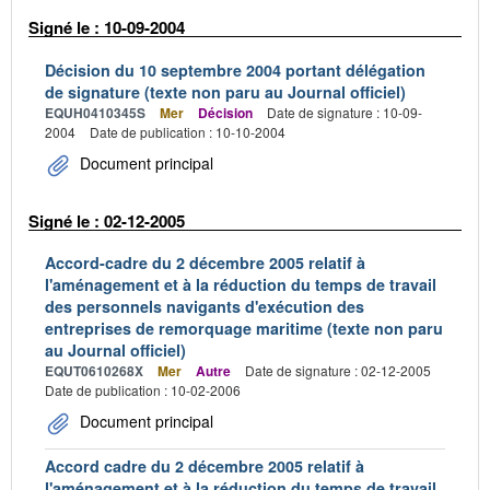
Signé le : 10-09-2004
Décision du 10 septembre 2004 portant délégation
de signature (texte non paru au Journal officiel)
EQUH0410345S
Mer
Décision
Date de signature : 10-09-
2004
Date de publication : 10-10-2004
Document principal
Signé le : 02-12-2005
Accord-cadre du 2 décembre 2005 relatif à
l'aménagement et à la réduction du temps de travail
des personnels navigants d'exécution des
entreprises de remorquage maritime (texte non paru
au Journal officiel)
EQUT0610268X
Mer
Autre
Date de signature : 02-12-2005
Date de publication : 10-02-2006
Document principal
Accord cadre du 2 décembre 2005 relatif à
l'aménagement et à la réduction du temps de travail