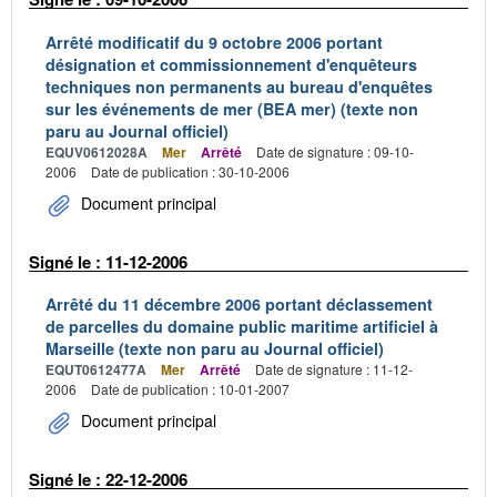
Arrêté modificatif du 9 octobre 2006 portant
désignation et commissionnement d'enquêteurs
techniques non permanents au bureau d'enquêtes
sur les événements de mer (BEA mer) (texte non
paru au Journal officiel)
EQUV0612028A
Mer
Arrêté
Date de signature : 09-10-
2006
Date de publication : 30-10-2006
Document principal
Signé le : 11-12-2006
Arrêté du 11 décembre 2006 portant déclassement
de parcelles du domaine public maritime artificiel à
Marseille (texte non paru au Journal officiel)
EQUT0612477A
Mer
Arrêté
Date de signature : 11-12-
2006
Date de publication : 10-01-2007
Document principal
Signé le : 22-12-2006