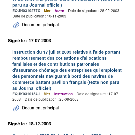
paru au Journal officiel)
EQUH0310277X
Mer
Autre
Date de signature : 28-02-2003
Date de publication : 10-11-2003
Document principal
Signé le : 17-07-2003
Instruction du 17 juillet 2003 relative à l'aide portant
remboursement des cotisations d'allocations
familiales et des contributions patronales
d'assurance chômage des entreprises qui emploient
des personnels naviguant à bord des navires de
commerce battant pavillon français (texte non paru
au Journal officiel)
EQUK0310154J
Mer
Instruction
Date de signature : 17-07-
2003
Date de publication : 25-08-2003
Document principal
Signé le : 18-12-2003