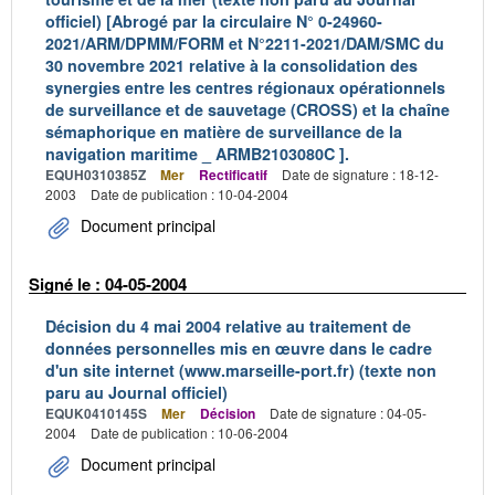
officiel) [Abrogé par la circulaire N° 0-24960-
2021/ARM/DPMM/FORM et N°2211-2021/DAM/SMC du
30 novembre 2021 relative à la consolidation des
synergies entre les centres régionaux opérationnels
de surveillance et de sauvetage (CROSS) et la chaîne
sémaphorique en matière de surveillance de la
navigation maritime _ ARMB2103080C ].
EQUH0310385Z
Mer
Rectificatif
Date de signature : 18-12-
2003
Date de publication : 10-04-2004
Document principal
Signé le : 04-05-2004
Décision du 4 mai 2004 relative au traitement de
données personnelles mis en œuvre dans le cadre
d'un site internet (www.marseille-port.fr) (texte non
paru au Journal officiel)
EQUK0410145S
Mer
Décision
Date de signature : 04-05-
2004
Date de publication : 10-06-2004
Document principal