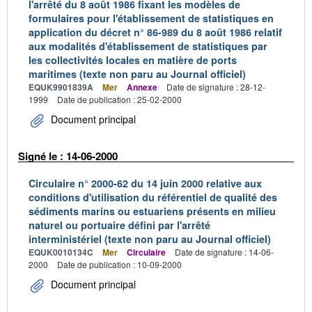
l'arrêté du 8 août 1986 fixant les modèles de
formulaires pour l'établissement de statistiques en
application du décret n° 86-989 du 8 août 1986 relatif
aux modalités d'établissement de statistiques par
les collectivités locales en matière de ports
maritimes (texte non paru au Journal officiel)
EQUK9901839A
Mer
Annexe
Date de signature : 28-12-
1999
Date de publication : 25-02-2000
Document principal
Signé le : 14-06-2000
Circulaire n° 2000-62 du 14 juin 2000 relative aux
conditions d'utilisation du référentiel de qualité des
sédiments marins ou estuariens présents en milieu
naturel ou portuaire défini par l'arrêté
interministériel (texte non paru au Journal officiel)
EQUK0010134C
Mer
Circulaire
Date de signature : 14-06-
2000
Date de publication : 10-09-2000
Document principal