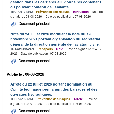
gestion dans les carrières alluvionnaires contenant
ou pouvant contenir de l’amiante.
TECP2613486J
Prévention des risques
Instruction
Date de
signature : 03-08-2026
Date de publication : 07-08-2026
Document principal
Note du 24 juillet 2026 modifiant la note du 19
novembre 2021 portant organisation du secrétariat
général de la direction générale de l’aviation civile.
TRAA2619524N
Transports
Note
Date de signature : 24-07-
2026
Date de publication : 07-08-2026
Document principal
Publié le : 06-08-2026
Arrêté du 22 juillet 2026 portant nomination au
Comité technique permanent des barrages et des
ouvrages hydrauliques.
TECP2618869A
Prévention des risques
Arrêté
Date de
signature : 22-07-2026
Date de publication : 06-08-2026
Document principal