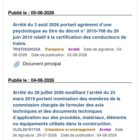
Publié le : 05-08-2026
Arrêté du 3 août 2026 portant agrément d’une
psychologue au titre du décret n° 2010-708 du 29
juin 2010 relatif à la certification des conducteurs de
trains.
TRAT2620025A
Transports
Arrêté
Date de signature : 03-
08-2026
Date de publication : 05-08-2026
Document principal
Publié le : 04-08-2026
Arrêté du 29 juillet 2026 modifiant l’arrêté du 23
mars 2015 portant nomination des membres de la
commission chargée de formuler des avis
techniques et des documents techniques
d’application sur des procédés, matériaux, éléments
ou équipements utilisés dans la construction.
VLOL2619174A
Urbanisme et aménagement
Arrêté
Date
de signature : 29-07-2026
Date de publication : 04-08-2026