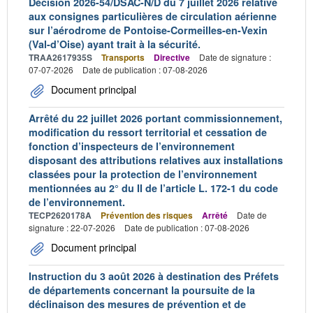
Décision 2026-54/DSAC-N/D du 7 juillet 2026 relative
aux consignes particulières de circulation aérienne
sur l’aérodrome de Pontoise-Cormeilles-en-Vexin
(Val-d’Oise) ayant trait à la sécurité.
TRAA2617935S
Transports
Directive
Date de signature :
07-07-2026
Date de publication : 07-08-2026
Document principal
Arrêté du 22 juillet 2026 portant commissionnement,
modification du ressort territorial et cessation de
fonction d’inspecteurs de l’environnement
disposant des attributions relatives aux installations
classées pour la protection de l’environnement
mentionnées au 2° du II de l’article L. 172-1 du code
de l’environnement.
TECP2620178A
Prévention des risques
Arrêté
Date de
signature : 22-07-2026
Date de publication : 07-08-2026
Document principal
Instruction du 3 août 2026 à destination des Préfets
de départements concernant la poursuite de la
déclinaison des mesures de prévention et de