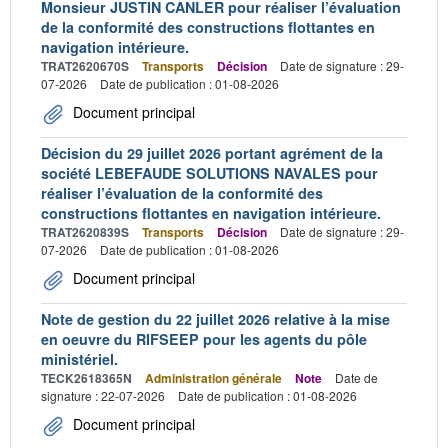
Monsieur JUSTIN CANLER pour réaliser l’évaluation
de la conformité des constructions flottantes en
navigation intérieure.
TRAT2620670S
Transports
Décision
Date de signature : 29-
07-2026
Date de publication : 01-08-2026
Document principal
Décision du 29 juillet 2026 portant agrément de la
société LEBEFAUDE SOLUTIONS NAVALES pour
réaliser l’évaluation de la conformité des
constructions flottantes en navigation intérieure.
TRAT2620839S
Transports
Décision
Date de signature : 29-
07-2026
Date de publication : 01-08-2026
Document principal
Note de gestion du 22 juillet 2026 relative à la mise
en oeuvre du RIFSEEP pour les agents du pôle
ministériel.
TECK2618365N
Administration générale
Note
Date de
signature : 22-07-2026
Date de publication : 01-08-2026
Document principal