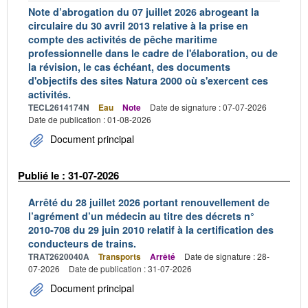
Note d’abrogation du 07 juillet 2026 abrogeant la
circulaire du 30 avril 2013 relative à la prise en
compte des activités de pêche maritime
professionnelle dans le cadre de l'élaboration, ou de
la révision, le cas échéant, des documents
d'objectifs des sites Natura 2000 où s'exercent ces
activités.
TECL2614174N
Eau
Note
Date de signature : 07-07-2026
Date de publication : 01-08-2026
Document principal
Publié le : 31-07-2026
Arrêté du 28 juillet 2026 portant renouvellement de
l’agrément d’un médecin au titre des décrets n°
2010-708 du 29 juin 2010 relatif à la certification des
conducteurs de trains.
TRAT2620040A
Transports
Arrêté
Date de signature : 28-
07-2026
Date de publication : 31-07-2026
Document principal