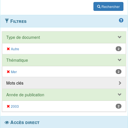
Rechercher
Filtres
Type de document
Autre
2
Thématique
Mer
2
Mots clés
Année de publication
2003
2
Accès direct