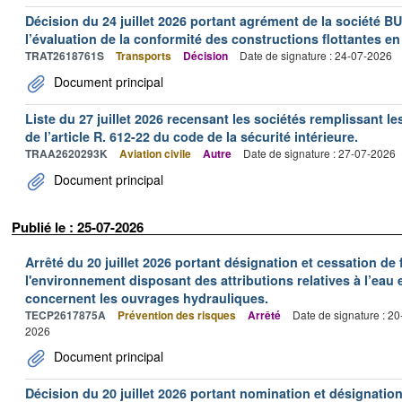
Décision du 24 juillet 2026 portant agrément de la société 
l’évaluation de la conformité des constructions flottantes en
TRAT2618761S
Transports
Décision
Date de signature : 24-07-2026
Document principal
Liste du 27 juillet 2026 recensant les sociétés remplissant le
de l’article R. 612-22 du code de la sécurité intérieure.
TRAA2620293K
Aviation civile
Autre
Date de signature : 27-07-2026
Document principal
Publié le : 25-07-2026
Arrêté du 20 juillet 2026 portant désignation et cessation de
l'environnement disposant des attributions relatives à l’eau e
concernent les ouvrages hydrauliques.
TECP2617875A
Prévention des risques
Arrêté
Date de signature : 2
2026
Document principal
Décision du 20 juillet 2026 portant nomination et désignatio