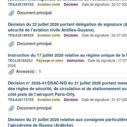
TRAA2619976S
Aviation civile
Décision
Date de signature : 22-07-20
Document principal
Décision du 22 juillet 2026 portant délégation de signature (d
sécurité de l’aviation civile Antilles-Guyane).
TRAA2619942S
Aviation civile
Décision
Date de signature : 22-07-20
Document principal
Instruction du 17 juillet 2026 relative au régime unique de la 
TECL2618420J
Paysage et sites
Instruction
Date de signature : 17-0
2026
Annexe(s) :
1
Décision n° 2026-41/DSAC-N/D du 21 juillet 2026 portant mesu
des règles de sécurité, de circulation et de stationnement s
côté piste de l’aéroport Paris-Orly.
TRAA2617470S
Aviation civile
Décision
Date de signature : 21-07-20
Document principal
Décision du 21 juillet 2026 relative aux consignes particulièr
l’aérodrome de Ruoms (Ardèche).