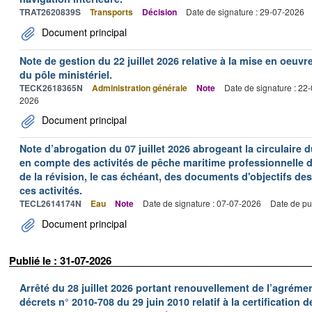
TRAT2620839S
Transports
Décision
Date de signature : 29-07-2026
Document principal
Note de gestion du 22 juillet 2026 relative à la mise en oeu
du pôle ministériel.
TECK2618365N
Administration générale
Note
Date de signature : 22
2026
Document principal
Note d’abrogation du 07 juillet 2026 abrogeant la circulaire du
en compte des activités de pêche maritime professionnelle da
de la révision, le cas échéant, des documents d'objectifs des
ces activités.
TECL2614174N
Eau
Note
Date de signature : 07-07-2026
Date de pu
Document principal
Publié le : 31-07-2026
Arrêté du 28 juillet 2026 portant renouvellement de l’agréme
décrets n° 2010-708 du 29 juin 2010 relatif à la certification 