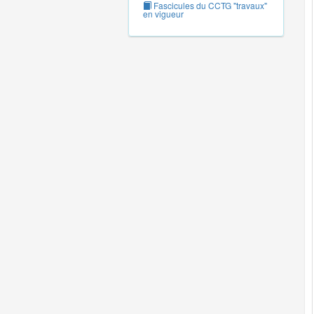
Fascicules du CCTG "travaux"
en vigueur