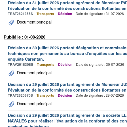
Décision du 31 juillet 2026 portant agrément de Monsieur 
l’évaluation de la conformité des constructions flottantes en
TRAT2621355S
Transports
Décision
Date de signature : 31-07-2026
Document principal
Publié le : 01-08-2026
Décision du 30 juillet 2026 portant désignation et commiss
techniques non permanents au bureau d’enquêtes sur les acc
enquête Carentan.
TRAV2618308S
Transports
Décision
Date de signature : 30-07-2026
Document principal
Décision du 29 juillet 2026 portant agrément de Monsieur J
l’évaluation de la conformité des constructions flottantes en
TRAT2620670S
Transports
Décision
Date de signature : 29-07-2026
Document principal
Décision du 29 juillet 2026 portant agrément de la socié
NAVALES pour réaliser l’évaluation de la conformité des con
navigation intérieure.