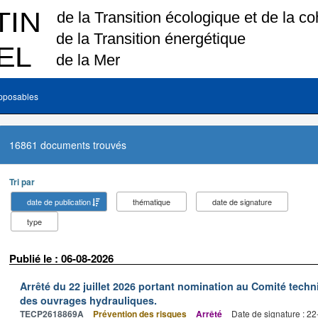
pposables
16861 documents trouvés
Tri par
date de publication
thématique
date de signature
type
Publié le : 06-08-2026
Arrêté du 22 juillet 2026 portant nomination au Comité tech
des ouvrages hydrauliques.
TECP2618869A
Prévention des risques
Arrêté
Date de signature : 2