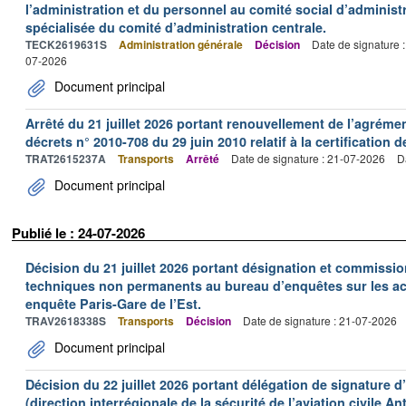
l’administration et du personnel au comité social d’administr
spécialisée du comité d’administration centrale.
TECK2619631S
Administration générale
Décision
Date de signature 
07-2026
Document principal
Arrêté du 21 juillet 2026 portant renouvellement de l’agréme
décrets n° 2010-708 du 29 juin 2010 relatif à la certification 
TRAT2615237A
Transports
Arrêté
Date de signature : 21-07-2026
D
Document principal
Publié le : 24-07-2026
Décision du 21 juillet 2026 portant désignation et commiss
techniques non permanents au bureau d’enquêtes sur les acc
enquête Paris-Gare de l’Est.
TRAV2618338S
Transports
Décision
Date de signature : 21-07-2026
Document principal
Décision du 22 juillet 2026 portant délégation de signature 
(direction interrégionale de la sécurité de l’aviation civile An