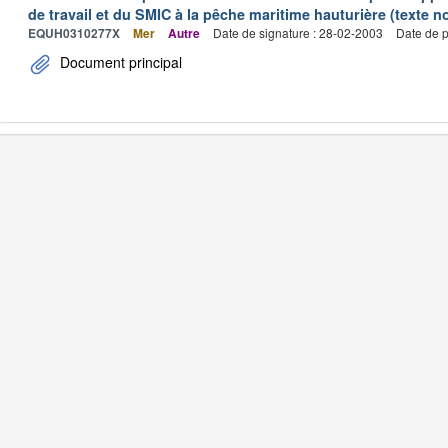
de travail et du SMIC à la pêche maritime hauturière (texte no
EQUH0310277X
Mer
Autre
Date de signature : 28-02-2003
Date de p
Document principal