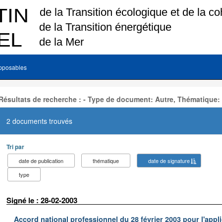
pposables
Résultats de recherche : - Type de document: Autre, Thématique:
2 documents trouvés
Tri par
date de publication
thématique
date de signature
type
Signé le : 28-02-2003
Accord national professionnel du 28 février 2003 pour l'appl