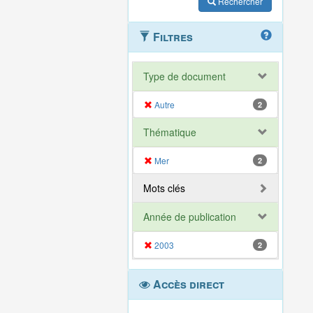
Rechercher
Filtres
Type de document
Autre
2
Thématique
Mer
2
Mots clés
Année de publication
2003
2
Accès direct