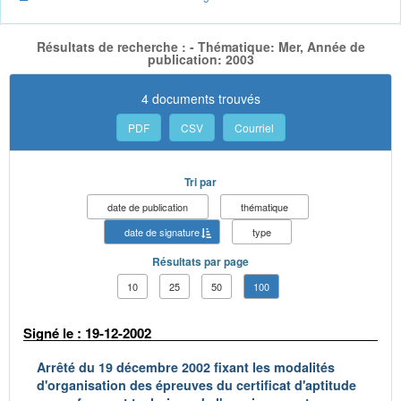
Résultats de recherche : - Thématique: Mer, Année de
publication: 2003
4 documents trouvés
PDF
CSV
Courriel
Tri par
date de publication
thématique
date de signature
type
Résultats par page
10
25
50
100
Signé le : 19-12-2002
Arrêté du 19 décembre 2002 fixant les modalités
d'organisation des épreuves du certificat d'aptitude