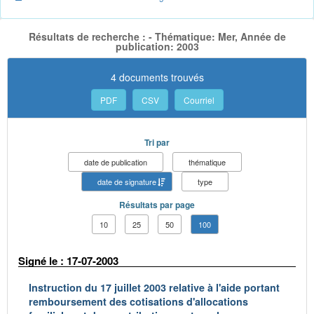
Résultats de recherche : - Thématique: Mer, Année de
publication: 2003
4 documents trouvés
PDF
CSV
Courriel
Tri par
date de publication
thématique
date de signature
type
Résultats par page
10
25
50
100
Signé le : 17-07-2003
Instruction du 17 juillet 2003 relative à l'aide portant
remboursement des cotisations d'allocations