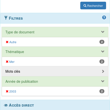
Rechercher
Filtres
Type de document
Autre
2
Thématique
Mer
2
Mots clés
Année de publication
2003
2
Accès direct