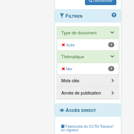
Rechercher
Filtres
Type de document
Autre
7
Thématique
Mer
7
Mots clés
Année de publication
Accès direct
Fascicules du CCTG "travaux"
en vigueur