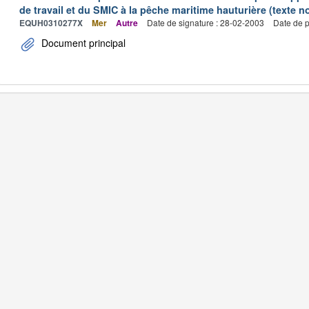
de travail et du SMIC à la pêche maritime hauturière (texte no
EQUH0310277X
Mer
Autre
Date de signature : 28-02-2003
Date de p
Document principal