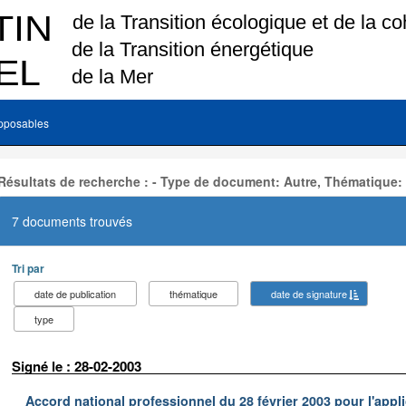
pposables
Résultats de recherche : - Type de document: Autre, Thématique:
7 documents trouvés
Tri par
date de publication
thématique
date de signature
type
Signé le : 28-02-2003
Accord national professionnel du 28 février 2003 pour l'appl