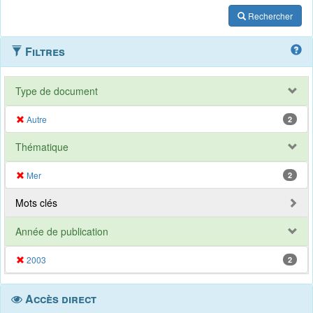
Rechercher
Filtres
Type de document
Autre
2
Thématique
Mer
2
Mots clés
Année de publication
2003
2
Accès direct