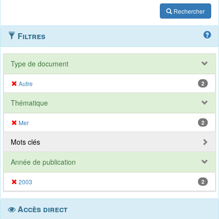
Rechercher
Filtres
Type de document
Autre
2
Thématique
Mer
2
Mots clés
Année de publication
2003
2
Accès direct