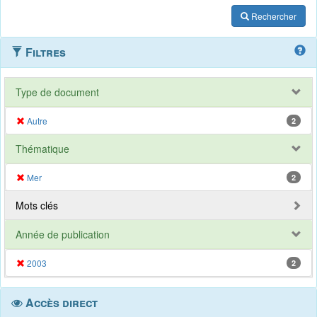
Rechercher
Filtres
Type de document
Autre
2
Thématique
Mer
2
Mots clés
Année de publication
2003
2
Accès direct