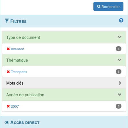
Rechercher
Filtres
Type de document
Avenant
3
Thématique
Transports
3
Mots clés
Année de publication
2007
3
Accès direct