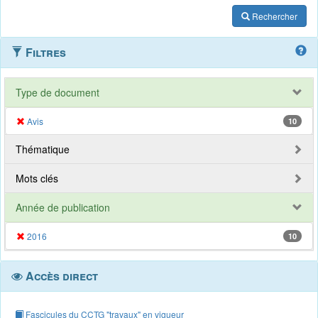
Rechercher
Filtres
Type de document
Avis
10
Thématique
Mots clés
Année de publication
2016
10
Accès direct
Fascicules du CCTG "travaux" en vigueur