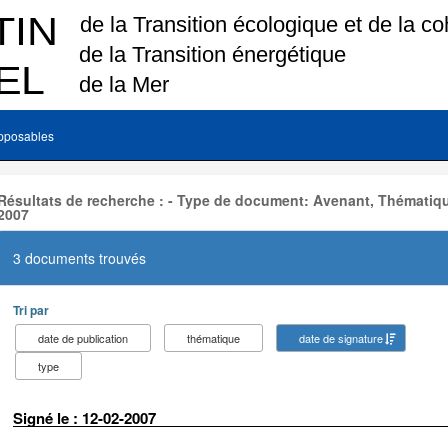
pposables
Résultats de recherche : - Type de document: Avenant, Thématiqu
2007
3 documents trouvés
Tri par
date de publication
thématique
date de signature
type
Signé le : 12-02-2007