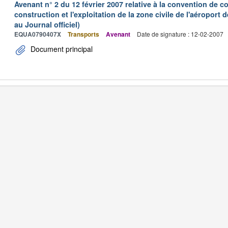
Avenant n° 2 du 12 février 2007 relative à la convention de 
construction et l'exploitation de la zone civile de l'aéroport
au Journal officiel)
EQUA0790407X
Transports
Avenant
Date de signature : 12-02-2007
Document principal