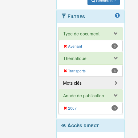
Rechercher
Filtres
Type de document
Avenant
3
Thématique
Transports
3
Mots clés
Année de publication
2007
3
Accès direct