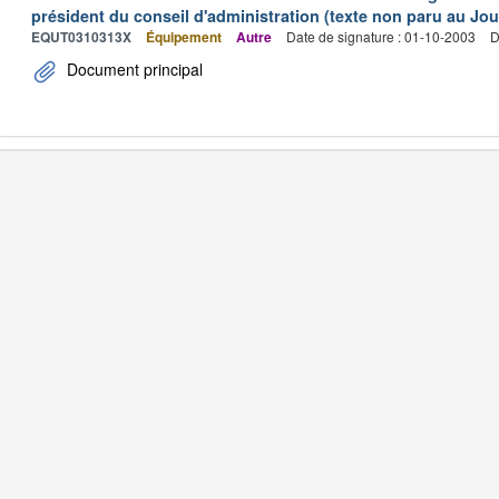
président du conseil d'administration (texte non paru au Jour
EQUT0310313X
Équipement
Autre
Date de signature : 01-10-2003
D
Document principal