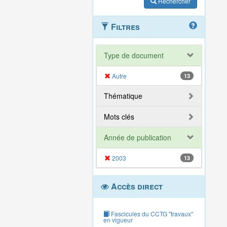
Rechercher
Filtres
Type de document
Autre
13
Thématique
Mots clés
Année de publication
2003
13
Accès direct
Fascicules du CCTG "travaux"
en vigueur