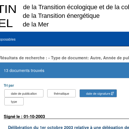
pposables
Résultats de recherche : - Type de document: Autre, Année de pub
13 documents trouvés
Tri par
date de publication
thématique
date de signature
type
Signé le : 01-10-2003
Délibération du 1er octobre 2003 relative à une délégation d