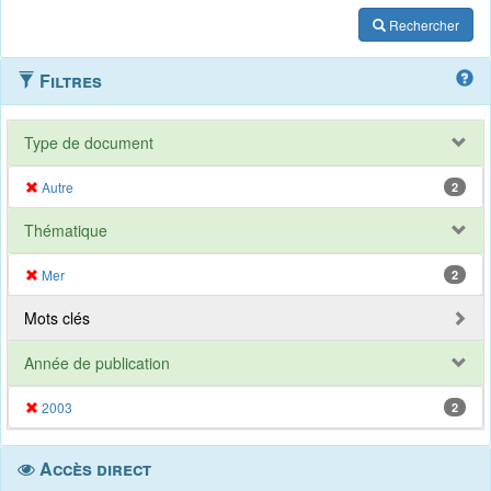
Rechercher
Filtres
Type de document
Autre
2
Thématique
Mer
2
Mots clés
Année de publication
2003
2
Accès direct