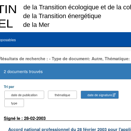
pposables
Résultats de recherche : - Type de document: Autre, Thématique:
2 documents trouvés
Tri par
date de publication
thématique
date de signature
type
Signé le : 28-02-2003
Accord national professionnel du 28 février 2003 pour l'appl