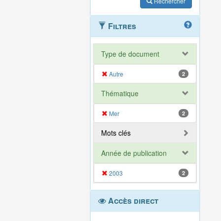
Rechercher
Filtres
Type de document
Autre
2
Thématique
Mer
2
Mots clés
Année de publication
2003
2
Accès direct