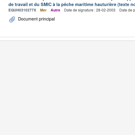
de travail et du SMIC à la pêche maritime hauturière (texte no
EQUH0310277X
Mer
Autre
Date de signature : 28-02-2003
Date de p
Document principal